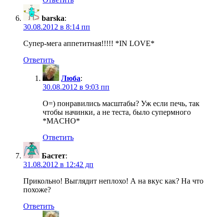
barska
:
30.08.2012 в 8:14 пп
Супер-мега аппетитная!!!!! *IN LOVE*
Ответить
Люба
:
30.08.2012 в 9:03 пп
O=) понравились масштабы? Уж если печь, так
чтобы начинки, а не теста, было супермного
*MACHO*
Ответить
Бастет
:
31.08.2012 в 12:42 дп
Прикольно! Выглядит неплохо! А на вкус как? На что
похоже?
Ответить