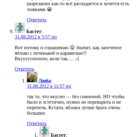
разрезании как-то всё распадается и хочется есть
ложками 😀
Ответить
Бастет
:
31.08.2012 в 5:57 пп
Вот потому и спрашиваю 😛 Значит, как запеченое
яблоко с печенькой и карамелью?!
Вкууууснооооо, коли так…. :-[
Ответить
Люба
:
31.08.2012 в 11:57 пп
так то, что вкусно — без сомнений. НО чтобы
было и эстетично, нужно не переварить и не
перепечь. Кстати, яблоки лучше брать очень
большие.
Ответить
Бастет
: