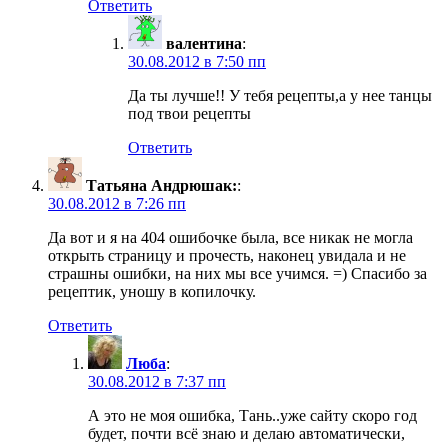
Ответить
валентина
:
30.08.2012 в 7:50 пп
Да ты лучше!! У тебя рецепты,а у нее танцы
под твои рецепты
Ответить
Татьяна Андрюшак:
:
30.08.2012 в 7:26 пп
Да вот и я на 404 ошибочке была, все никак не могла
открыть страницу и прочесть, наконец увидала и не
страшны ошибки, на них мы все учимся. =) Спасибо за
рецептик, уношу в копилочку.
Ответить
Люба
:
30.08.2012 в 7:37 пп
А это не моя ошибка, Тань..уже сайту скоро год
будет, почти всё знаю и делаю автоматически,