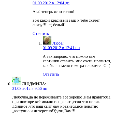
01.09.2012 в 12:04 дп
Ага! теперь ясно точно!
вон какой красивый заяц к тебе скачет
снизу!!!! =) белый!
Ответить
Люба
:
01.09.2012 в 12:41 пп
А так здорово, что можно вам
картинки ставить..мне очень нравится,
как бы вы меня тоже развлекаете.. O=)
Ответить
ЛЮДМИЛА
:
31.08.2012 в 9:56 пп
Любочка,да не переживайте,всё хорощо ,нам нравится,а
при повторе всё можно исправить,если что не так
.Главное ,что ваш сайт нам нравится,всё понятно
,доступно и интересно!Удачи,Вам!!!