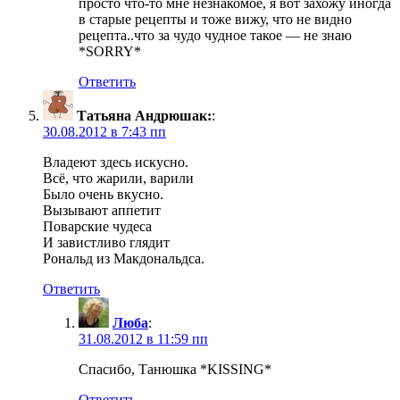
просто что-то мне незнакомое, я вот захожу иногда
в старые рецепты и тоже вижу, что не видно
рецепта..что за чудо чудное такое — не знаю
*SORRY*
Ответить
Татьяна Андрюшак:
:
30.08.2012 в 7:43 пп
Владеют здесь искусно.
Всё, что жарили, варили
Было очень вкусно.
Вызывают аппетит
Поварские чудеса
И завистливо глядит
Рональд из Макдональдса.
Ответить
Люба
:
31.08.2012 в 11:59 пп
Спасибо, Танюшка *KISSING*
Ответить