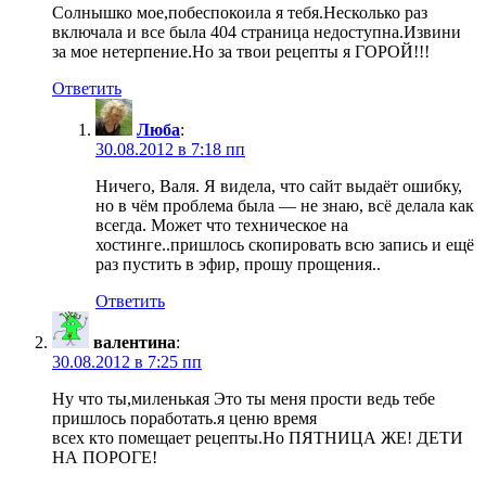
Солнышко мое,побеспокоила я тебя.Несколько раз
включала и все была 404 страница недоступна.Извини
за мое нетерпение.Но за твои рецепты я ГОРОЙ!!!
Ответить
Люба
:
30.08.2012 в 7:18 пп
Ничего, Валя. Я видела, что сайт выдаёт ошибку,
но в чём проблема была — не знаю, всё делала как
всегда. Может что техническое на
хостинге..пришлось скопировать всю запись и ещё
раз пустить в эфир, прошу прощения..
Ответить
валентина
:
30.08.2012 в 7:25 пп
Ну что ты,миленькая Это ты меня прости ведь тебе
пришлось поработать.я ценю время
всех кто помещает рецепты.Но ПЯТНИЦА ЖЕ! ДЕТИ
НА ПОРОГЕ!