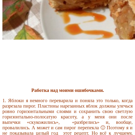
Работка над моими ошибочками.
1. Яблоки я немного переварила и поняла это только, когда
разрезала пирог. Пластины нарезанных яблок должны улечься
ровно горизонтальными слоями и сохранить свою светлую
горизонтально-полосатую красоту, а у меня они после
выпечки «скукожились», «разбрелись» и, вообще,
провалились. А может и сам пирог перепекла 🙁 Поэтому я и
не показывала целый год этот рецепт. Но всё к лучшему,