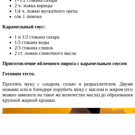
1+1/2 стакана сахара
2 ч. ложка корицы
1/4 ч. ложки мускатного ореха
сок 1 лимона
Карамельный соус:
1 и 1/2 стакана сахара
1/3 стакана воды
2/3 стакана сливок
2 ст. ложки сливочного масла
Приготовление яблочного пирога c карамельным соусом
Готовим тесто.
Просеять муку с сахаром, солью и разрыхлителем. Двумя
ножами или в блендере порубить муку с маслом и жиром (его
можно заменить на такое же количество масла) до образования
крупной жирной крошки.