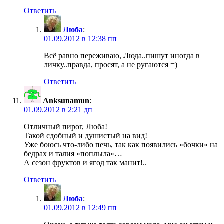
Ответить
Люба
:
01.09.2012 в 12:38 пп
Всё равно переживаю, Люда..пишут иногда в
личку..правда, просят, а не ругаются =)
Ответить
Anksunamun
:
01.09.2012 в 2:21 дп
Отличный пирог, Люба!
Такой сдобный и душистый на вид!
Уже боюсь что-либо печь, так как появились «бочки» на
бедрах и талия «поплыла»…
А сезон фруктов и ягод так манит!..
Ответить
Люба
:
01.09.2012 в 12:49 пп