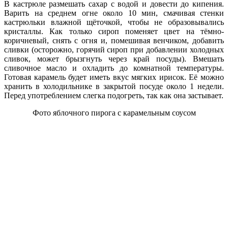
В кастрюле размешать сахар с водой и довести до кипения.
Варить на среднем огне около 10 мин, смачивая стенки
кастрюльки влажной щёточкой, чтобы не образовывались
кристаллы. Как только сироп поменяет цвет на тёмно-
коричневый, снять с огня и, помешивая венчиком, добавить
сливки (осторожно, горячий сироп при добавлении холодных
сливок, может брызгнуть через край посуды). Вмешать
сливочное масло и охладить до комнатной температуры.
Готовая карамель будет иметь вкус мягких ирисок. Её можно
хранить в холодильнике в закрытой посуде около 1 недели.
Перед употреблением слегка подогреть, так как она застывает.
Фото яблочного пирога с карамельным соусом