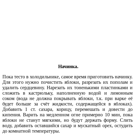
Начинка.
Пока тесто в холодильнике, самое время приготовить начинку.
Для этого нужно почистить яблоки, разрезать их пополам и
удалить сердцевину. Нарезать их тоненькими пластинками и
сложить в кастрюльку, наполненную водой и лимонным
соком (вода не должна покрывать яблоки, т.к. при варке её
будет больше за счёт жидкости, содержащейся в яблоках).
Добавить 1 ст. сахара, корицу, перемешать и довести до
кипения. Варить на медленном огне примерно 10 мин, пока
яблоки не станут мягкими, но будут держать форму. Слить
воду, добавить оставшийся сахар и мускатный орех, остудить
до комнатной температуры.