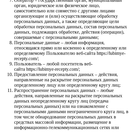
Оператор – государственный орган, муниципальный
орган, юридическое или физическое лицо,
самостоятельно или совместно с другими лицами
организующие и (или) осуществляющие обработку
персональных данных, а также определяющие цели
обработки персональных данных, состав персональных
данных, подлежащих обработке, действия (операции),
совершаемые с персональными данными;
Персональные данные – любая информация,
относящаяся прямо или косвенно к определенному или
определяемому Пользователю веб-сайта https://lubimye-
recepty.com/;
Пользователь – любой посетитель веб-
сайта https://lubimye-recepty.com/;
Предоставление персональных данных – действия,
направленные на раскрытие персональных данных
определенному лицу или определенному кругу лиц;
Распространение персональных данных – любые
действия, направленные на раскрытие персональных
данных неопределенному кругу лиц (передача
персональных данных) или на ознакомление с
персональными данными неограниченного круга лиц, в
том числе обнародование персональных данных в
средствах массовой информации, размещение в
информационно-телекоммуникационных сетях или