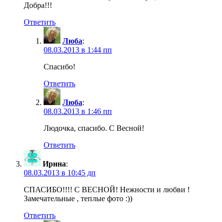
Добра!!!
Ответить
Люба
:
08.03.2013 в 1:44 пп
Спасибо!
Ответить
Люба
:
08.03.2013 в 1:46 пп
Людочка, спасибо. С Весной!
Ответить
Ирина
:
08.03.2013 в 10:45 дп
СПАСИБО!!!! С ВЕСНОЙ! Нежности и любви !
Замечательные , теплые фото :))
Ответить