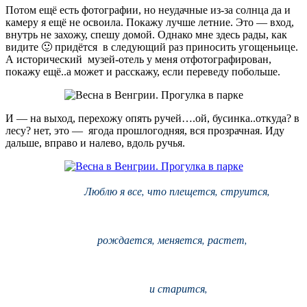
Потом ещё есть фотографии, но неудачные из-за солнца да и
камеру я ещё не освоила. Покажу лучше летние. Это — вход,
внутрь не захожу, спешу домой. Однако мне здесь рады, как
видите 🙂 придётся в следующий раз приносить угощеньице.
А исторический музей-отель у меня отфотографирован,
покажу ещё..а может и расскажу, если переведу побольше.
И — на выход, перехожу опять ручей….ой, бусинка..откуда? в
лесу? нет, это — ягода прошлогодняя, вся прозрачная. Иду
дальше, вправо и налево, вдоль ручья.
Люблю я все, что плещется, струится,
рождается, меняется, растет,
и старится,