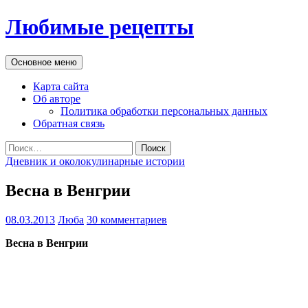
Перейти
Любимые рецепты
к
содержимому
Поиск
Основное меню
Карта сайта
Об авторе
Политика обработки персональных данных
Обратная связь
Найти:
Дневник и околокулинарные истории
Весна в Венгрии
08.03.2013
Люба
30 комментариев
Весна в Венгрии