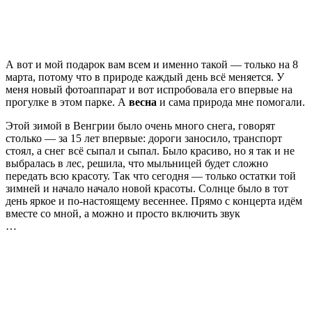
А вот и мой подарок вам всем и именно такой — только на 8
марта, потому что в природе каждый день всё меняется. У
меня новый фотоаппарат и вот испробовала его впервые на
прогулке в этом парке. А
весна
и сама природа мне помогали.
Этой зимой в Венгрии было очень много снега, говорят
столько — за 15 лет впервые: дороги заносило, транспорт
стоял, а снег всё сыпал и сыпал. Было красиво, но я так и не
выбралась в лес, решила, что мыльницей будет сложно
передать всю красоту. Так что сегодня — только остатки той
зимней и начало начало новой красоты. Солнце было в тот
день яркое и по-настоящему весеннее. Прямо с концерта идём
вместе со мной, а можно и просто включить звук
…