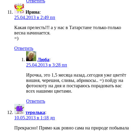
Ответить
Ирина
:
25.04.2013 в 2:49 пп
Какая прелесть!!! а у нас в Татарстане только-только
весна начинается.
=)
Ответить
Люба
:
25.04.2013 в 3:28 пп
Ирочка, это 1,5 месяца назад..сегодня уже цветёт
вишня, черешня, сливы, абрикосы.. =) пойду на
фотоохоту на дня и постараюсь порадовать вас
всех нашими цветами.
Ответить
теролька
:
10.05.2013 в 1:18 дп
Прекрасно! Прямо как ровно сама на природе побывала