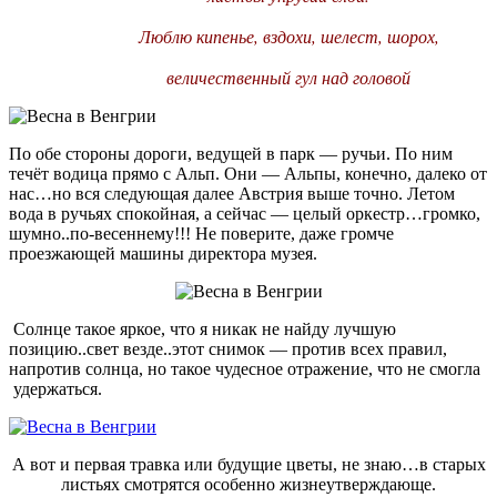
Люблю кипенье, вздохи, шелест, шорох,
величественный гул над головой
По обе стороны дороги, ведущей в парк — ручьи. По ним
течёт водица прямо с Альп. Они — Альпы, конечно, далеко от
нас…но вся следующая далее Австрия выше точно. Летом
вода в ручьях спокойная, а сейчас — целый оркестр…громко,
шумно..по-весеннему!!! Не поверите, даже громче
проезжающей машины директора музея.
Солнце такое яркое, что я никак не найду лучшую
позицию..свет везде..этот снимок — против всех правил,
напротив солнца, но такое чудесное отражение, что не смогла
удержаться.
А вот и первая травка или будущие цветы, не знаю…в старых
листьях смотрятся особенно жизнеутверждающе.