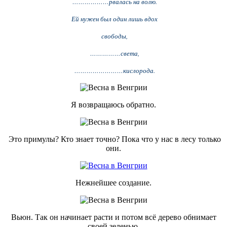
………………рвалась на волю.
Ей нужен был один лишь вдох
свободы,
……………света,
……………………кислорода.
Я возвращаюсь обратно.
Это примулы? Кто знает точно? Пока что у нас в лесу только
они.
Нежнейшее создание.
Вьюн. Так он начинает расти и потом всё дерево обнимает
своей зеленью.