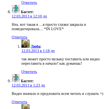
Ответить
Бастет
:
12.03.2013 в 12:10 дп
Неа. вот такая я …я просто глазки закрыла и
помедитировала… *IN LOVE*
Ответить
Люба
:
12.03.2013 в 1:18 дп
так может просто музыку поставить или видео
переставить в начало? как думаешь?
Ответить
Бастет
:
12.03.2013 в 1:23 дп
Видео вначало и предложить всем читать и слушать =)
Ответить