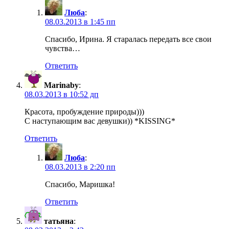
Люба
:
08.03.2013 в 1:45 пп
Спасибо, Ирина. Я старалась передать все свои
чувства…
Ответить
Marinaby
:
08.03.2013 в 10:52 дп
Красота, пробуждение природы)))
С наступающим вас девушки)) *KISSING*
Ответить
Люба
:
08.03.2013 в 2:20 пп
Спасибо, Маришка!
Ответить
татьяна
: