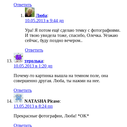
Ответить
Люба
:
10.05.2013 в 9:44 дп
Ура! Я потом ещё сделаю темку с фотографиями.
И твою увидела тоже, спасибо, Олечка. Уезжаю
сейчас, буду поздно вечером..
Ответить
теролька
:
10.05.2013 в 1:20 дп
Почему-то картинка вышла на темном поле, она
совершенно другая. Люба, ты нажми на нее.
Ответить
NATASHA Picaso
:
13.05.2013 в 8:24 пп
Прекрасные фотографии, Люба! *OK*
Ответить