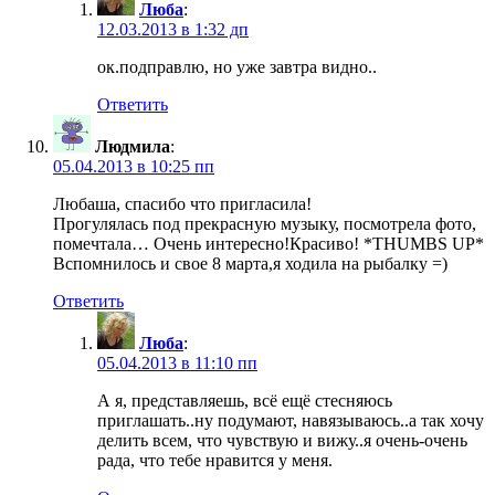
Люба
:
12.03.2013 в 1:32 дп
ок.подправлю, но уже завтра видно..
Ответить
Людмила
:
05.04.2013 в 10:25 пп
Любаша, спасибо что пригласила!
Прогулялась под прекрасную музыку, посмотрела фото,
помечтала… Очень интересно!Красиво! *THUMBS UP*
Вспомнилось и свое 8 марта,я ходила на рыбалку =)
Ответить
Люба
:
05.04.2013 в 11:10 пп
А я, представляешь, всё ещё стесняюсь
приглашать..ну подумают, навязываюсь..а так хочу
делить всем, что чувствую и вижу..я очень-очень
рада, что тебе нравится у меня.