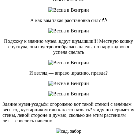
А как вам такая расстановка сил? 🙂
Подхожу к зданию музея..вдруг шум.шшш!!! Местную кошку
спугнула, она шустро взобралась на ель, но пару кадров я
успела сделать
И взгляд — вправо..красиво, правда?
Здание музея-усадьбы огорожено вот такой стеной с зелёным
весь год кустарником или как его назвать? я иду по периметру
стены, левой стороне и думаю, сколько же этим растениям
лет….срослись навечно.