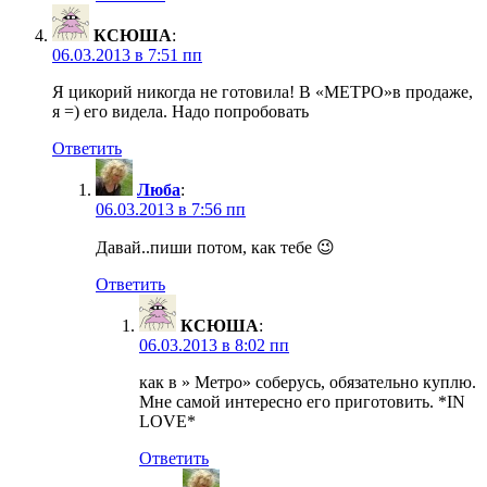
КСЮША
:
06.03.2013 в 7:51 пп
Я цикорий никогда не готовила! В «МЕТРО»в продаже,
я =) его видела. Надо попробовать
Ответить
Люба
:
06.03.2013 в 7:56 пп
Давай..пиши потом, как тебе 😉
Ответить
КСЮША
:
06.03.2013 в 8:02 пп
как в » Метро» соберусь, обязательно куплю.
Мне самой интересно его приготовить. *IN
LOVE*
Ответить