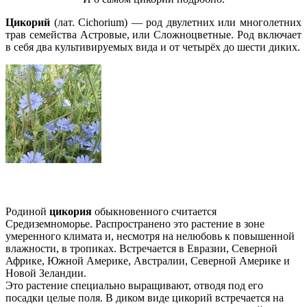
Цикорий
(лат. Cichorium) — род двулетних или многолетних
трав семейства Астровые, или Сложноцветные. Род включает
в себя два культивируемых вида и от четырёх до шести диких.
Родиной
цикория
обыкновенного считается
Средиземноморье. Распространено это растение в зоне
умеренного климата и, несмотря на нелюбовь к повышенной
влажности, в тропиках. Встречается в Евразии, Северной
Африке, Южной Америке, Австралии, Северной Америке и
Новой Зеландии.
Это растение специально выращивают, отводя под его
посадки целые поля. В диком виде цикорий встречается на