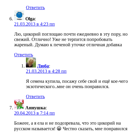
Ответить
Olga
:
21.03.2013 в 4:23 пп
Лю, цикорий поглощаю почти ежедневно в эту пору, но
свежий. Отлично! Уже не терпится попробовать
жареный. Думаю к печеной уточке отличная добавка
Ответить
Люба
:
21.03.2013 в 4:28 пп
Я семена купила, посажу себе свой и ещё кое-чего
экзотического..мне он очень понравился.
Ответить
Аннушка
:
20.04.2013 в 7:14 пп
Божеее, а я ела и не подозревала, что это цикорий на
русском называется! 😀 Честно сказать, мне понравился