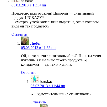
barska
:
05.03.2013 в 11:14 пп
Прекрасно приготовлен! Цикорий — сизитивный
продукт! *CRAZY*
…смотрю, у тебя кочерыжка вырезана, это в готовом
виде он так продаётся?
Ответить
Люба
:
05.03.2013 в 11:38 пп
Ой, а что значит сизитивный? =-O Нин, ты меня
пугаешь..я и не знаю такого продукта :-[
кочерыжка — да, так и купила.
Ответить
barska
:
05.03.2013 в 11:44 пп
:- …чувствительный (с опЯчатками)
Ответить