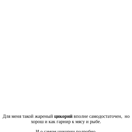
Для меня такой жареный
цикорий
вполне самодостаточен, но
хорош и как гарнир к мясу и рыбе.
И о самом цикории подробно.