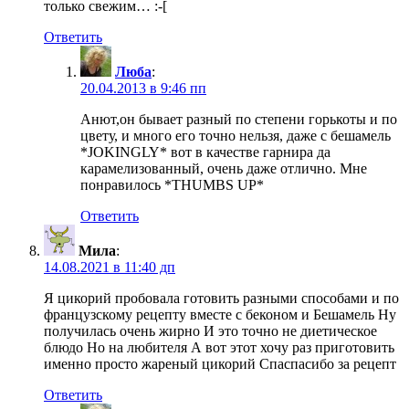
только свежим… :-[
Ответить
Люба
:
20.04.2013 в 9:46 пп
Анют,он бывает разный по степени горькоты и по
цвету, и много его точно нельзя, даже с бешамель
*JOKINGLY* вот в качестве гарнира да
карамелизованный, очень даже отлично. Мне
понравилось *THUMBS UP*
Ответить
Мила
:
14.08.2021 в 11:40 дп
Я цикорий пробовала готовить разными способами и по
французскому рецепту вместе с беконом и Бешамель Ну
получилась очень жирно И это точно не диетическое
блюдо Но на любителя А вот этот хочу раз приготовить
именно просто жареный цикорий Спаспасибо за рецепт
Ответить