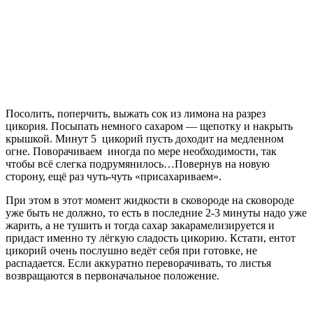
Посолить, поперчить, выжать сок из лимона на разрез
цикория. Посыпать немного сахаром — щепотку и накрыть
крышкой. Минут 5 цикорий пусть доходит на медленном
огне. Поворачиваем иногда по мере необходимости, так
чтобы всё слегка подрумянилось…Повернув на новую
сторону, ещё раз чуть-чуть «присахариваем».
При этом в этот момент жидкости в сковороде на сковороде
уже быть не должно, то есть в последние 2-3 минуты надо уже
жарить, а не тушить и тогда сахар закарамелизируется и
придаст именно ту лёгкую сладость цикорию. Кстати, ентот
цикорий очень послушно ведёт себя при готовке, не
распадается. Если аккуратно переворачивать, то листья
возвращаются в первоначальное положение.