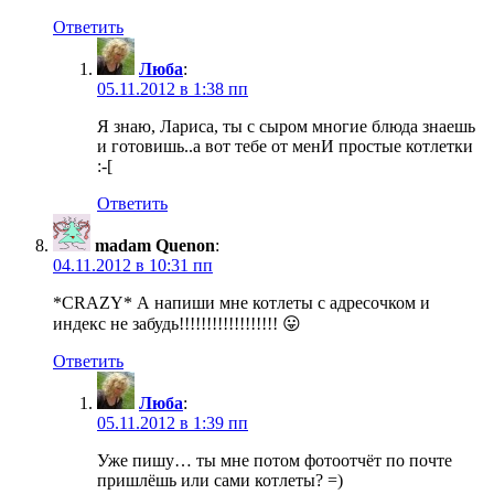
Ответить
Люба
:
05.11.2012 в 1:38 пп
Я знаю, Лариса, ты с сыром многие блюда знаешь
и готовишь..а вот тебе от менИ простые котлетки
:-[
Ответить
madam Quenon
:
04.11.2012 в 10:31 пп
*CRAZY* А напиши мне котлеты с адресочком и
индекс не забудь!!!!!!!!!!!!!!!!!! 😛
Ответить
Люба
:
05.11.2012 в 1:39 пп
Уже пишу… ты мне потом фотоотчёт по почте
пришлёшь или сами котлеты? =)