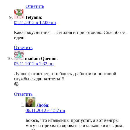
Ответить
Tetyana
:
05.11.2012 в 12:00 пп
Какая вкуснятина — сегодня и приготовлю. Спасибо за
идею.
Ответить
madam Quenon
:
05.11.2012 в 2:32 пп
Лучше фотоотчет, а то боюсь , работники почтовой
службы сьедят котлеты!!!
😛
Ответить
Люба
:
06.11.2012 в 1:57 пп
Боюсь, что итальянцы пропустят, а вот венгры
могут и прихватизировать с итальянским сыром-