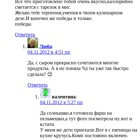
Все что приготовлено тобой очень вкусно,каллорийно
сметается с тарелок в миг.
Желаю тебе терпения,умения в твоем кулинарном
деле.И конечно же победы и только
победы.
Ответить
Люба
:
04.11.2012 в 4:51 пп
Да, с сыром прекрасно сочетаются многие
продукты. А я не поняла %) ты уже так быстро
сделала? 😉
Ответить
валентина
:
04.11.2012 в 5:27 пп
Да солнышко,я готовила фарш на
пельмешки,а тут фото посмотрела ну вот и
кстати.
У меня же дети приехали.Вот я с пятницы на
кухне кручусь.Комп постоянно включен.