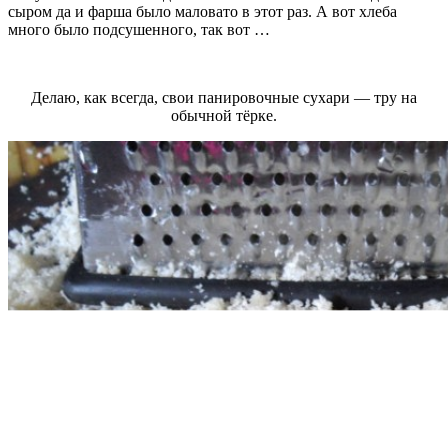
сыром да и фарша было маловато в этот раз. А вот хлеба
много было подсушенного, так вот …
Делаю, как всегда, свои панировочные сухари — тру на
обычной тёрке.