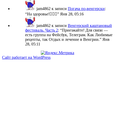
jam4862
к записи
Погача по-венгерски
:
“
На здоровье!🙋🏼‍♀️
”
Янв 28, 05:16
jam4862
к записи
Венгерский каштановый
фестиваль. Часть 2
: “
Приезжайте! Для связи —
есть группа на Фейсбук, Телеграм. Как Любимые
рецепты, так Отдых и лечение в Венгрии.
”
Янв
28, 05:11
Сайт работает на WordPress