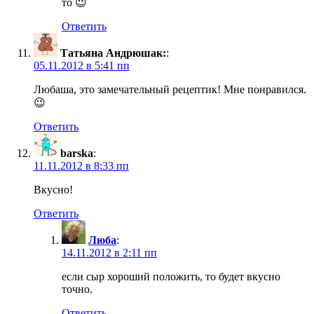
то 😉
Ответить
Татьяна Андрюшак:
:
05.11.2012 в 5:41 пп
Любаша, это замечательный рецептик! Мне понравился.
😉
Ответить
barska
:
11.11.2012 в 8:33 пп
Вкусно!
Ответить
Люба
:
14.11.2012 в 2:11 пп
если сыр хороший положить, то будет вкусно
точно.
Ответить