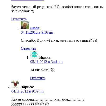
Замечательный рецептик!!! Спасибо:) пошла голосовать
за пирожок =)
Ответить
Люба
:
04.11.2012 в 9:16 пп
Спасибо, Ирин =) а как мне там вас узнать? %)
Ответить
Ирина
:
05.11.2012 в 3:41 пп
1438Ирина, 😉
Ответить
Лариса
:
04.11.2012 в 9:39 пп
Какая корочка…………… ням-ням,…………
уууууххххххх 😛 😛 😛