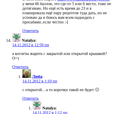
у меня 66 баллов, это где-то 5 или 6 место, тоже не
дотягиваю. Но ещё есть время до 23 и я
планировала ещё пару рецептов туда дать, но не
успеваю да и боюсь вам всем надоедать с
просьбами..если честно :-[
Ответить
Natalya
:
14.11.2012 в 12:59 пп
а котлеты жарить с закрытой или открытой крышкой?
O=)
Ответить
Люба
:
14.11.2012 в 1:10 пп
с открытой…а то корочки такой не будет 🙂
Ответить
Natalya
:
14.11.2012 в 1:12 пп