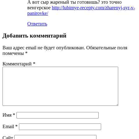
А вот сыр жареный ты готовишь? это точно
венгерское
http://lubimye-recepty.com/zharenyj-syr-v-
panirovke/
Ответить
Добавить комментарий
Ваш адрес email не будет опубликован.
Обязательные поля
помечены
*
Комментарий
*
Имя
*
Email
*
Сайт