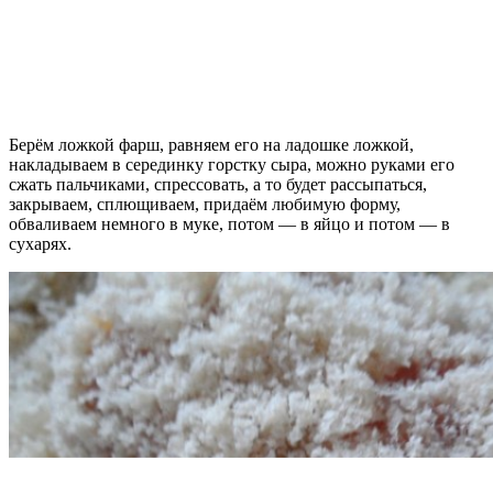
Берём ложкой фарш, равняем его на ладошке ложкой,
накладываем в серединку горстку сыра, можно руками его
сжать пальчиками, спрессовать, а то будет рассыпаться,
закрываем, сплющиваем, придаём любимую форму,
обваливаем немного в муке, потом — в яйцо и потом — в
сухарях.