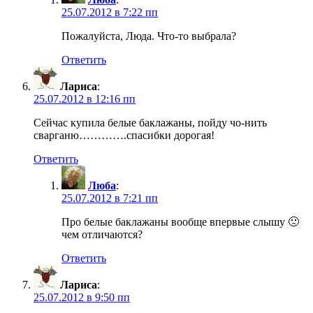
25.07.2012 в 7:22 пп
Пожалуйста, Люда. Что-то выбрала?
Ответить
Лариса
:
25.07.2012 в 12:16 пп
Сейчас купила белые баклажаны, пойду чо-нить
сварганю………….спасибки дорогая!
Ответить
Люба
:
25.07.2012 в 7:21 пп
Про белые баклажаны вообще впервые слышу 🙁
чем отличаются?
Ответить
Лариса
:
25.07.2012 в 9:50 пп