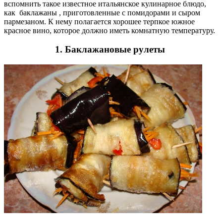
вспомнить такое известное итальянское кулинарное блюдо,
как баклажаны , приготовленные с помидорами и сыром
пармезаном. К нему полагается хорошее терпкое южное
красное вино, которое должно иметь комнатную температуру.
1. Баклажановые рулеты