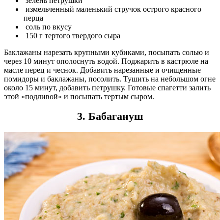
зелень петрушки
измельченный маленький стручок острого красного
перца
соль по вкусу
150 г тертого твердого сыра
Баклажаны нарезать крупными кубиками, посыпать солью и
через 10 минут ополоснуть водой. Поджарить в кастрюле на
масле перец и чеснок. Добавить нарезанные и очищенные
помидоры и баклажаны, посолить. Тушить на небольшом огне
около 15 минут, добавить петрушку. Готовые спагетти залить
этой «подливой» и посыпать тертым сыром.
3. Бабагануш