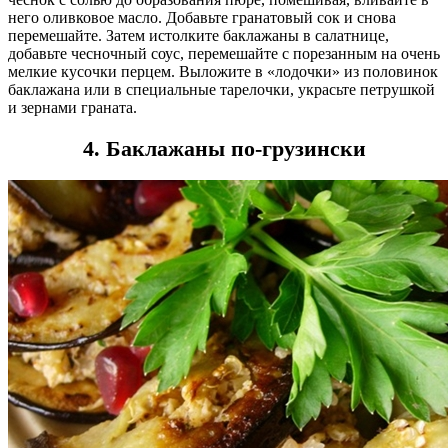
него оливковое масло. Добавьте гранатовый сок и снова
перемешайте. Затем истолките баклажаны в салатнице,
добавьте чесночный соус, перемешайте с порезанным на очень
мелкие кусочки перцем. Выложите в «лодочки» из половинок
баклажана или в специальные тарелочки, украсьте петрушкой
и зернами граната.
4. Баклажаны по-грузински