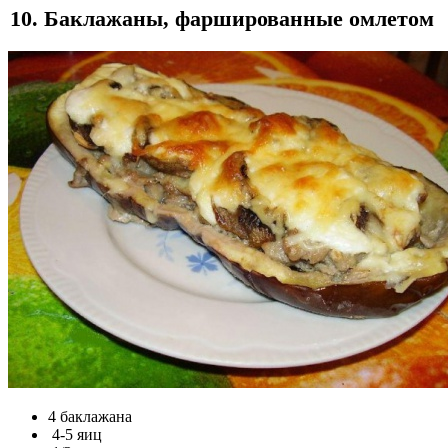
10. Баклажаны, фаршированные омлетом
4 баклажана
4-5 яиц