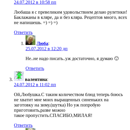
24.07.2012 в 10:58 пп
Любаша я с превеликим удовольствием делаю рулетики!
Баклажаны в кляре, да и без кляра. Рецептов много, всех
не напишешь. =) =) =)
Ответить
Люба
:
25.07.2012 в 12:20 дп
Не..не надо писать..уж достаточно, я думаю 🙂
Ответить
валентина
:
24.07.2012 в 11:02 пп
Ой,Любушка.С таким количеством блюд теперь боюсь
не хватит мне моих выращенных синеньких на
заготовку на зиму.(шутка) Но уж попробую
приготовить,разве можно
такое пропустить.СПАСИБО,МИЛАЯ!
Ответить