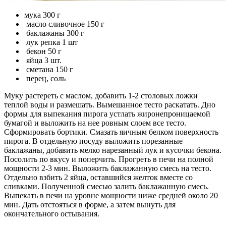
мука 300 г
масло сливочное 150 г
баклажаны 300 г
лук репка 1 шт
бекон 50 г
яйца 3 шт.
сметана 150 г
перец, соль
Муку растереть с маслом, добавить 1-2 столовых ложки
теплой воды и размешать. Вымешанное тесто раскатать. Дно
формы для выпекания пирога устлать жиронепроницаемой
бумагой и выложить на нее ровным слоем все тесто.
Сформировать бортики. Смазать яичным белком поверхность
пирога. В отдельную посуду выложить порезанные
баклажаны, добавить мелко нарезанный лук и кусочки бекона.
Посолить по вкусу и поперчить. Прогреть в печи на полной
мощности 2-3 мин. Выложить баклажанную смесь на тесто.
Отдельно взбить 2 яйца, оставшийся желток вместе со
сливками. Полученной смесью залить баклажанную смесь.
Выпекать в печи на уровне мощности ниже средней около 20
мин. Дать отстояться в форме, а затем вынуть для
окончательного остывания.