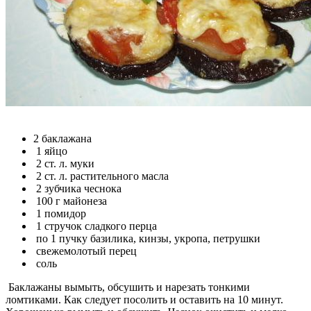
2 баклажана
1 яйцо
2 ст. л. муки
2 ст. л. растительного масла
2 зубчика чеснока
100 г майонеза
1 помидор
1 стручок сладкого перца
по 1 пучку базилика, кинзы, укропа, петрушки
свежемолотый перец
соль
Баклажаны вымыть, обсушить и нарезать тонкими
ломтиками. Как следует посолить и оставить на 10 минут.