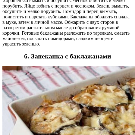
Хорошенько вымыть и обсушить. Чеснок очистить и мелко
порубить. Яйцо взбить с перцем и чесноком. Зелень вымыть,
обсушить и мелко порубить. Помидор и перец вымыть,
почистить и нарезать кубиками. Баклажаны обвалять сначала
в муке, затем в яичной массе. Обжарить с двух сторон в
разогретом растительном масле до образования румяной
корочки. Готовые баклажаны разложить по тарелкам, смазать
майонезом, посыпать помидорами, сладким перцем и
украсить зеленью.
6. Запеканка с баклажанами