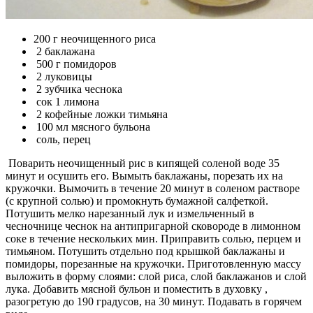
200 г неочищенного риса
2 баклажана
500 г помидоров
2 луковицы
2 зубчика чеснока
сок 1 лимона
2 кофейные ложки тимьяна
100 мл мясного бульона
соль, перец
Поварить неочищенный рис в кипящей соленой воде 35
минут и осушить его. Вымыть баклажаны, порезать их на
кружочки. Вымочить в течение 20 минут в соленом растворе
(с крупной солью) и промокнуть бумажной салфеткой.
Потушить мелко нарезанный лук и измельченный в
чесночнице чеснок на антипригарной сковороде в лимонном
соке в течение нескольких мин. Приправить солью, перцем и
тимьяном. Потушить отдельно под крышкой баклажаны и
помидоры, порезанные на кружочки. Приготовленную массу
выложить в форму слоями: слой риса, слой баклажанов и слой
лука. Добавить мясной бульон и поместить в духовку ,
разогретую до 190 градусов, на 30 минут. Подавать в горячем