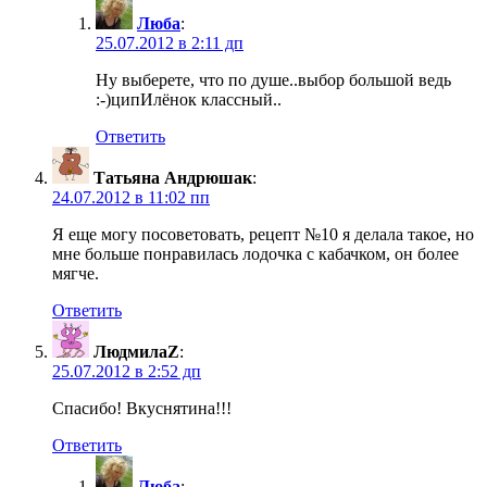
Люба
:
25.07.2012 в 2:11 дп
Ну выберете, что по душе..выбор большой ведь
:-)ципИлёнок классный..
Ответить
Татьяна Андрюшак
:
24.07.2012 в 11:02 пп
Я еще могу посоветовать, рецепт №10 я делала такое, но
мне больше понравилась лодочка с кабачком, он более
мягче.
Ответить
ЛюдмилаZ
:
25.07.2012 в 2:52 дп
Cпасибо! Вкуснятина!!!
Ответить
Люба
: