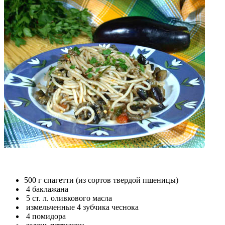
500 г спагетти (из сортов твердой пшеницы)
4 баклажана
5 ст. л. оливкового масла
измельченные 4 зубчика чеснока
4 помидора