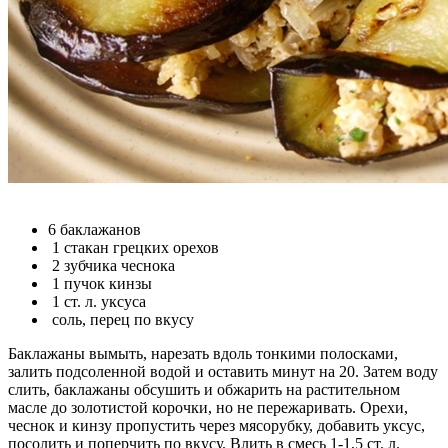
6 баклажанов
1 стакан грецких орехов
2 зубчика чеснока
1 пучок кинзы
1 ст. л. уксуса
соль, перец по вкусу
Баклажаны вымыть, нарезать вдоль тонкими полосками,
залить подсоленной водой и оставить минут на 20. Затем воду
слить, баклажаны обсушить и обжарить на растительном
масле до золотистой корочки, но не пережаривать. Орехи,
чеснок и кинзу пропустить через мясорубку, добавить уксус,
посолить и поперчить по вкусу. Влить в смесь 1-1,5 ст. л.