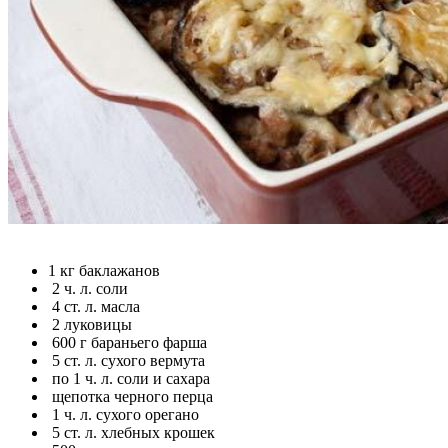
1 кг баклажанов
2 ч. л. соли
4 ст. л. масла
2 луковицы
600 г бараньего фарша
5 ст. л. сухого вермута
по 1 ч. л. соли и сахара
щепотка черного перца
1 ч. л. сухого орегано
5 ст. л. хлебных крошек