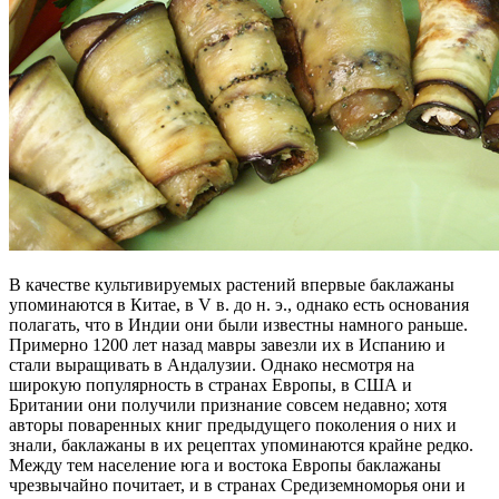
В качестве культивируемых растений впервые баклажаны
упоминаются в Китае, в V в. до н. э., однако есть основания
полагать, что в Индии они были известны намного раньше.
Примерно 1200 лет назад мавры завезли их в Испанию и
стали выращивать в Андалузии. Однако несмотря на
широкую популярность в странах Европы, в США и
Британии они получили признание совсем недавно; хотя
авторы поваренных книг предыдущего поколения о них и
знали, баклажаны в их рецептах упоминаются крайне редко.
Между тем население юга и востока Европы баклажаны
чрезвычайно почитает, и в странах Средиземноморья они и