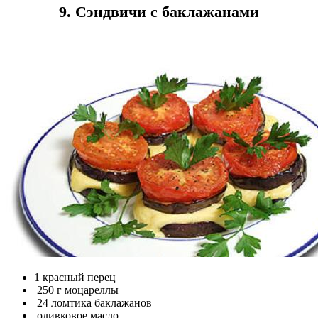
9. Сэндвичи с баклажанами
1 красный перец
250 г моцареллы
24 ломтика баклажанов
оливковое масло