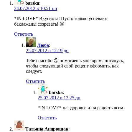
barska
:
24.07.2012 в 10:51 пп
*IN LOVE* Вкуснота! Пусть только успевают
баклажаны созревать! 😀
Ответить
Люба
:
25.07.2012 в 12:19 дп
Тебе спасибо 🙂 помогаешь мне время потянуть,
чтобы следующий свой рецепт оформить, как
следует.
Ответить
barska
:
25.07.2012 в 12:25 дп
*IN LOVE* на здоровье и на радость всем!
Ответить
Татьяна Андрюшак
: