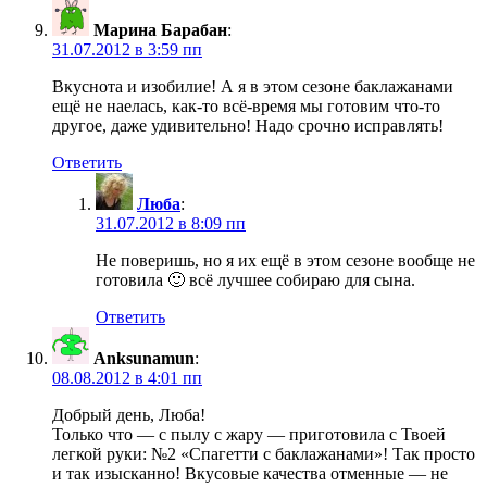
Марина Барабан
:
31.07.2012 в 3:59 пп
Вкуснота и изобилие! А я в этом сезоне баклажанами
ещё не наелась, как-то всё-время мы готовим что-то
другое, даже удивительно! Надо срочно исправлять!
Ответить
Люба
:
31.07.2012 в 8:09 пп
Не поверишь, но я их ещё в этом сезоне вообще не
готовила 🙂 всё лучшее собираю для сына.
Ответить
Anksunamun
:
08.08.2012 в 4:01 пп
Добрый день, Люба!
Только что — с пылу с жару — приготовила с Твоей
легкой руки: №2 «Спагетти с баклажанами»! Так просто
и так изысканно! Вкусовые качества отменные — не