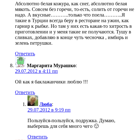
Абсолютно белая кожура, как снег, абсолютно белая
мякоть. Совсем без горечи, то-есть, солить от горечи не
надо. А вкусные………..только что поела………..Я
такие в Турции всегда беру в ресторане на ужин, как
гарнир к рыбке. Но там у них есть какая-то хитрость в
приготовлении и у меня такие не получаются. Тушу в
сливках, добавляю в конце чуть чесночка , имбирь и
зелень петрушки.
Ответить
Маргарита Мурашко
:
29.07.2012 в 4:11 пп
Ой как я баклажанчики люблю !!!
Ответить
Люба
:
29.07.2012 в 9:19 пп
Пользуйся-пользуйся, подружка. Думаю,
выберешь для себя много чего 🙂
Ответить