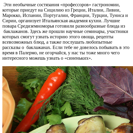
Эти необычные состязания «профессоров» гастрономии,
которые приедут на Сицилию из Греции, Италии, Ливии,
Марокко, Испании, Португалии, Франции, Турции, Туниса и
Сирии, организует Итальянская академия кухни. Лучшие
повара Средиземноморья готовили разнообразные блюда из
баклажанов. Здесь же прошли научные семинары, участники
которых смогут узнать историю этого овоща, рецепты
всевозможных блюд, а также послушать любопытные
рассказы о баклажанах. Если тебе не довелось побывать в это
время в Палермо, не огорчайся, у нас ты тоже много чего
интересного можешь узнать о «синеньких».