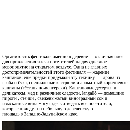
Организовать фестиваль именно в деревне — отличная идея
для привлечения тысяч посетителей на двухдневное
мероприятие на открытом воздухе. Одна из главных
достопримечательностей этого фестиваля — жарение
каштанов: ещё предки придумали эту технику — дрова из
граба и бука, специальные кастрюли и ароматный коричневые
каштаны (гёстаня по-венгерски). Каштановые десерты и
деликатесы, мед и различные сладости, langalló — домашние
пироги , стейки , свежевыжатый виноградный сок и
изысканные вина могут здесь отведать все посетители,
которые приедут на небольшую деревенскую
площадь в Западно-Задунайском крае.