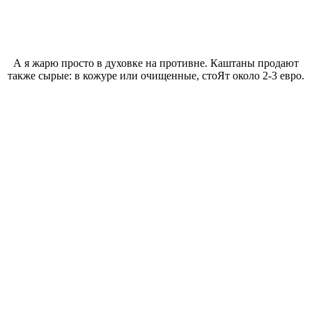
А я жарю просто в духовке на противне. Каштаны продают
также сырые: в кожуре или очищенные, стоЯт около 2-3 евро.