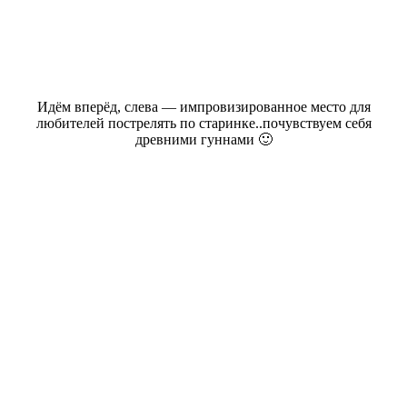
Идём вперёд, слева — импровизированное место для
любителей пострелять по старинке..почувствуем себя
древними гуннами 🙂