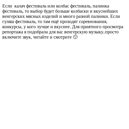
Если калач фестиваль или колбас фестиваль, палинка
фестиваль, то выбор будет больше колбаски и вкуснейших
венгерских мясных изделий и много разной палинки. Если
гуляш фестиваль, то там ещё проходят соревнования,
конкурсы, у кого лучше и вкуснее. Для приятного просмотра
репортажа я подобрала для вас венгерскую музыку..просто
включите звук, читайте и смотрите 🙂