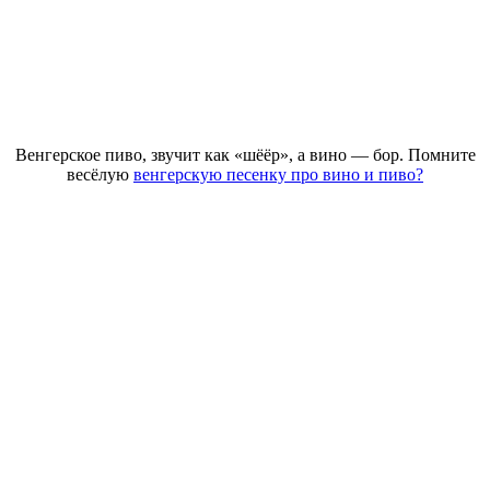
Венгерское пиво, звучит как «шёёр», а вино — бор. Помните
весёлую
венгерскую песенку про вино и пиво?