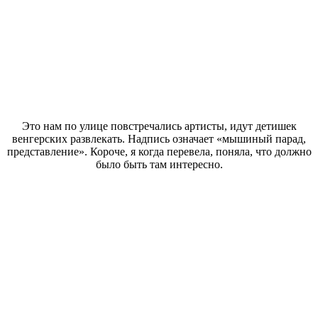
Это нам по улице повстречались артисты, идут детишек
венгерских развлекать. Надпись означает «мышиный парад,
представление». Короче, я когда перевела, поняла, что должно
было быть там интересно.