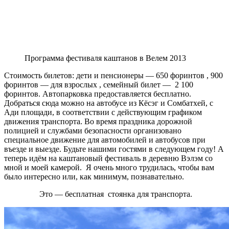
Программа фестиваля каштанов в Велем 2013
Стоимость билетов: дети и пенсионеры — 650 форинтов , 900
форинтов — для взрослых , семейный билет — 2 100
форинтов. Автопарковка предоставляется бесплатно.
Добраться сюда можно на автобусе из Кёсэг и Сомбатхей, с
Ади площади, в соответствии с действующим графиком
движения транспорта. Во время праздника дорожной
полицией и службами безопасности организовано
специальное движение для автомобилей и автобусов при
въезде и выезде. Будьте нашими гостями в следующем году! А
теперь идём на каштановый фестиваль в деревню Вэлэм со
мной и моей камерой. Я очень много трудилась, чтобы вам
было интересно или, как минимум, познавательно.
Это — бесплатная стоянка для транспорта.