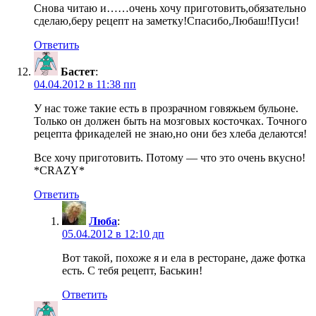
Снова читаю и……очень хочу приготовить,обязательно
сделаю,беру рецепт на заметку!Спасибо,Любаш!Пуси!
Ответить
Бастет
:
04.04.2012 в 11:38 пп
У нас тоже такие есть в прозрачном говяжьем бульоне.
Только он должен быть на мозговых косточках. Точного
рецепта фрикаделей не знаю,но они без хлеба делаются!
Все хочу приготовить. Потому — что это очень вкусно!
*CRAZY*
Ответить
Люба
:
05.04.2012 в 12:10 дп
Вот такой, похоже я и ела в ресторане, даже фотка
есть. С тебя рецепт, Баськин!
Ответить