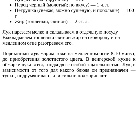
Перец черный (молотый; по вкусу) — 1 ч. л.
Петрушкa (свежая; можно сушёную, и побольше) — 100
г
Жир (топленый, свиной) — 2 ст. л.
Лук нарезаем мелко и складываем в отдельную посуду.
Выкладываем топлёный свиной жир на сковороду и на
медленном огне разогреваем его.
Порезанный
лук
жарим тоже на медленном огне 8-10 минут,
до приобретения золотистого цвета. В венгерской кухне к
обжарке лука всегда подходят с особой тщательностью. Лук, в
зависимости от того для какого блюда он предназначен —
тушат, подрумянивают или сильно поджаривают.