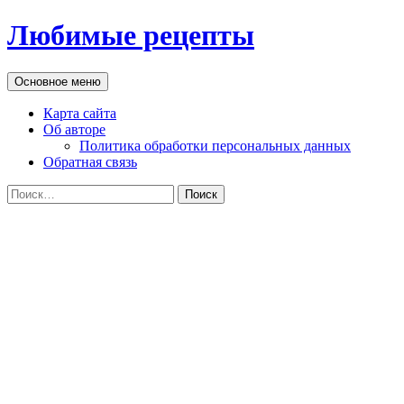
Перейти
Любимые рецепты
к
содержимому
Поиск
Основное меню
Карта сайта
Об авторе
Политика обработки персональных данных
Обратная связь
Найти: