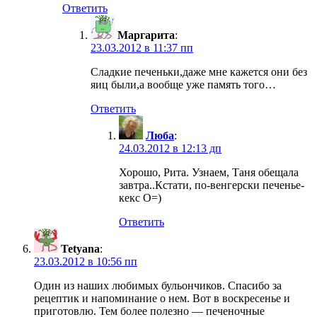
Ответить
Маргарита
:
23.03.2012 в 11:37 пп
Сладкие печеньки,даже мне кажется они без
яиц были,а вообще уже память того…
Ответить
Люба
:
24.03.2012 в 12:13 дп
Хорошо, Рита. Узнаем, Таня обещала
завтра..Кстати, по-венгерски печенье-
кекс O=)
Ответить
Tetyana
:
23.03.2012 в 10:56 пп
Один из наших любимых бульончиков. Спасибо за
рецептик и напоминание о нем. Вот в воскресенье и
приготовлю. Тем более полезно — печеночные