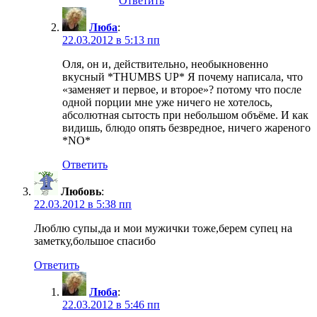
Ответить
Люба
:
22.03.2012 в 5:13 пп
Оля, он и, действительно, необыкновенно
вкусный *THUMBS UP* Я почему написала, что
«заменяет и первое, и второе»? потому что после
одной порции мне уже ничего не хотелось,
абсолютная сытость при небольшом объёме. И как
видишь, блюдо опять безвредное, ничего жареного
*NO*
Ответить
Любовь
:
22.03.2012 в 5:38 пп
Люблю супы,да и мои мужички тоже,берем супец на
заметку,большое спасибо
Ответить
Люба
:
22.03.2012 в 5:46 пп