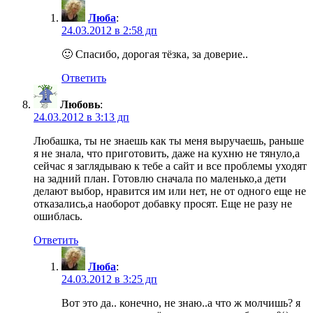
Люба
:
24.03.2012 в 2:58 дп
🙂 Спасибо, дорогая тёзка, за доверие..
Ответить
Любовь
:
24.03.2012 в 3:13 дп
Любашка, ты не знаешь как ты меня выручаешь, раньше
я не знала, что приготовить, даже на кухню не тянуло,а
сейчас я заглядываю к тебе а сайт и все проблемы уходят
на задний план. Готовлю сначала по маленько,а дети
делают выбор, нравится им или нет, не от одного еще не
отказались,а наоборот добавку просят. Еще не разу не
ошиблась.
Ответить
Люба
:
24.03.2012 в 3:25 дп
Вот это да.. конечно, не знаю..а что ж молчишь? я