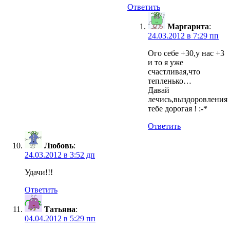
Ответить
Маргарита
:
24.03.2012 в 7:29 пп
Ого себе +30,у нас +3
и то я уже
счастливая,что
тепленько…
Давай
лечись,выздоровления
тебе дорогая ! :-*
Ответить
Любовь
:
24.03.2012 в 3:52 дп
Удачи!!!
Ответить
Татьяна
:
04.04.2012 в 5:29 пп