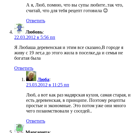
А я, Люб, помню, что вы супы любите..так что,
считай, что для тебя рецепт готовила 😉
Ответить
Любовь
:
22.03.2012 в 5:56 пп
Я Любаша деревенская и этим все сказано,В городе я
живу с 19 лет,а до этого жила в поселке,да и семья не
богатая была
Ответить
Люба
:
23.03.2012 в 11:25 пп
Люб, а вот как раз мадярская кухня, самая старая, и
есть деревенская, в принципе. Поэтому рецепты
простые и экономные. Это потом уже они много
чего позаимствовали у соседей..
Ответить
Маргарита
: