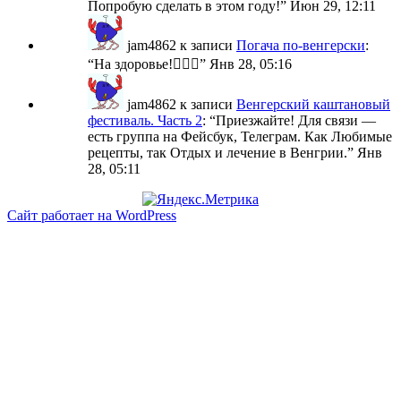
Попробую сделать в этом году!
”
Июн 29, 12:11
jam4862
к записи
Погача по-венгерски
:
“
На здоровье!🙋🏼‍♀️
”
Янв 28, 05:16
jam4862
к записи
Венгерский каштановый
фестиваль. Часть 2
: “
Приезжайте! Для связи —
есть группа на Фейсбук, Телеграм. Как Любимые
рецепты, так Отдых и лечение в Венгрии.
”
Янв
28, 05:11
Сайт работает на WordPress