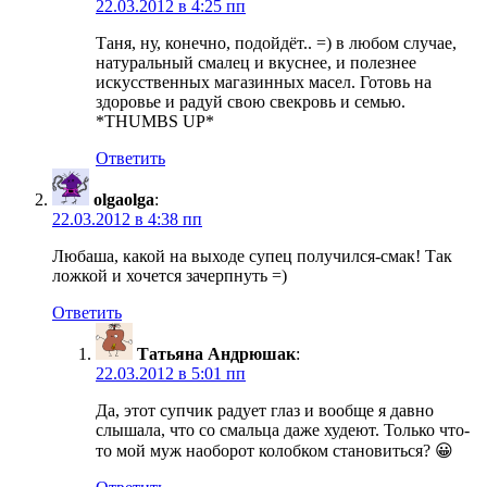
22.03.2012 в 4:25 пп
Таня, ну, конечно, подойдёт.. =) в любом случае,
натуральный смалец и вкуснее, и полезнее
искусственных магазинных масел. Готовь на
здоровье и радуй свою свекровь и семью.
*THUMBS UP*
Ответить
olgaolga
:
22.03.2012 в 4:38 пп
Любаша, какой на выходе супец получился-смак! Так
ложкой и хочется зачерпнуть =)
Ответить
Татьяна Андрюшак
:
22.03.2012 в 5:01 пп
Да, этот супчик радует глаз и вообще я давно
слышала, что со смальца даже худеют. Только что-
то мой муж наоборот колобком становиться? 😀