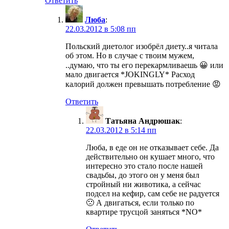
Ответить
Люба
:
22.03.2012 в 5:08 пп
Польский диетолог изобрёл диету..я читала
об этом. Но в случае с твоим мужем,
..думаю, что ты его перекармливаешь 😀 или
мало двигается *JOKINGLY* Расход
калорий должен превышать потребление 😡
Ответить
Татьяна Андрюшак
:
22.03.2012 в 5:14 пп
Люба, в еде он не отказывает себе. Да
действительно он кушает много, что
интересно это стало после нашей
свадьбы, до этого он у меня был
стройный ни животика, а сейчас
подсел на кефир, сам себе не радуется
🙁 А двигаться, если только по
квартире трусцой заняться *NO*