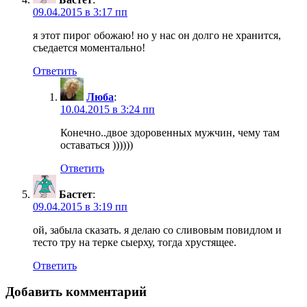
09.04.2015 в 3:17 пп
я этот пирог обожаю! но у нас он долго не хранится,
съедается моментально!
Ответить
Люба
:
10.04.2015 в 3:24 пп
Конечно..двое здоровенных мужчин, чему там
оставаться ))))))
Ответить
Бастет
:
09.04.2015 в 3:19 пп
ой, забыла сказать. я делаю со сливовым повидлом и
тесто тру на терке сыерху, тогда хрустящее.
Ответить
Добавить комментарий