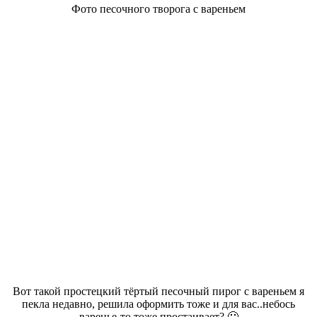
Фото песочного творога с вареньем
Вот такой простецкий тёртый песочный пирог с вареньем я
пекла недавно, решила оформить тоже и для вас..небось
варенье-то тоже простаивает? 🙂