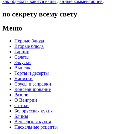
как обрабатываются ваши данные комментариев
.
по секрету всему свету
Меню
Первые блюда
Вторые блюда
Гарнир
Салаты
Закуски
Выпечка
Торты и десерты
Напитки
Соусы и заправки
Консервирование
Разное
О Венгрии
Статьи
Белорусская кухня
Блины
Венгерская кухня
Пасхальные рецепты