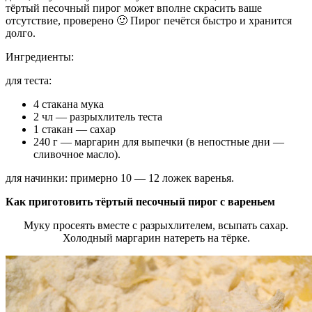
тёртый песочный пирог может вполне скрасить ваше
отсутствие, проверено 🙂 Пирог печётся быстро и хранится
долго.
Ингредиенты:
для теста:
4 стакана мука
2 чл — разрыхлитель теста
1 стакан — сахар
240 г — маргарин для выпечки (в непостные дни —
сливочное масло).
для начинки: примерно 10 — 12 ложек варенья.
Как приготовить тёртый песочный пирог с вареньем
Муку просеять вместе с разрыхлителем, всыпать сахар.
Холодный маргарин натереть на тёрке.