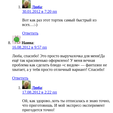
Люба
:
30.01.2012 в 7:20 пп
Вот как раз этот тортик самый быстрый из
всех…:-)
Ответить
Наина
:
16.08.2012 в 9:57 пп
Люба, спасибо! Это просто выручалочка для меня!Да
ещё так красивенько оформлено! У меня вечная
проблема как сделать блюдо «с видом» — фантазии не
хватает, а у тебя просто отличный вариант! Спасибо!
Ответить
Люба
:
17.08.2012 в 2:22 пп
Ой, как здорово..хоть ты отписалась и знаю точно,
что приготовишь. И мой экспресс-эксперимент
пригодится точно!