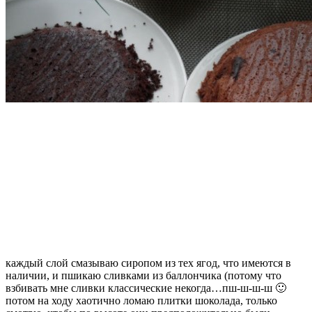
каждый слой смазываю сиропом из тех ягод, что имеются в
наличии, и пшикаю сливками из баллончика (потому что
взбивать мне сливки классические некогда…пш-ш-ш-ш 🙂
потом на ходу хаотично ломаю плитки шоколада, только