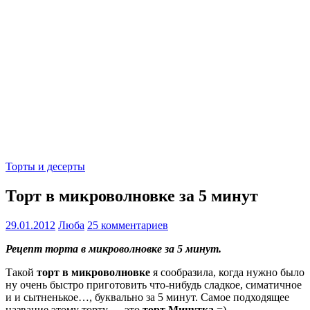
Торты и десерты
Торт в микроволновке за 5 минут
29.01.2012
Люба
25 комментариев
Рецепт торта в микроволновке за 5 минут.
Такой
торт в микроволновке
я сообразила, когда нужно было
ну очень быстро приготовить что-нибудь сладкое, симатичное
и и сытненькое…, буквально за 5 минут. Самое подходящее
название этому торту — это
торт Минутка
=)