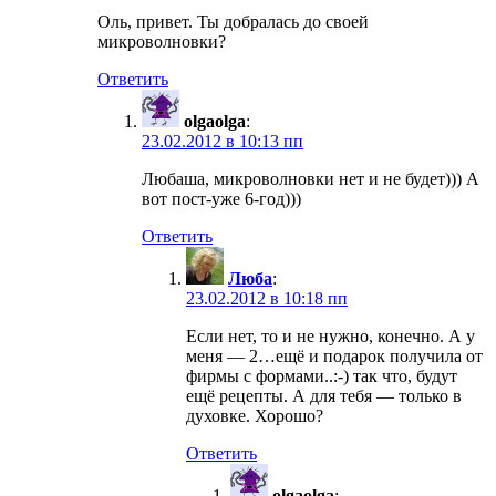
Оль, привет. Ты добралась до своей
микроволновки?
Ответить
olgaolga
:
23.02.2012 в 10:13 пп
Любаша, микроволновки нет и не будет))) А
вот пост-уже 6-год)))
Ответить
Люба
:
23.02.2012 в 10:18 пп
Если нет, то и не нужно, конечно. А у
меня — 2…ещё и подарок получила от
фирмы с формами..:-) так что, будут
ещё рецепты. А для тебя — только в
духовке. Хорошо?
Ответить
olgaolga
: