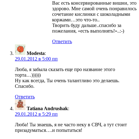
Вас есть консервированные вишни, это
здорово. Мне самой очень понравилось
сочетание кислинки с шоколадными
коржами…это что-то..
Творить буду дальше..спасибо за
пожелания, «есть выполнять!»..:-)
Ответить
Modesta
:
29.01.2012 в 5:00 пп
Люба, я забыла сказать еще про название этого
торта…))))))
Ну как всегда, Ты очень талантливо это делаешь.
Спасибо.
Ответить
Tatiana Andrushak
:
29.01.2012 в 5:29 пп
Люба! Ты знаешь, я не часто неку в СВЧ, а тут стоит
призадуматься….и попытаться!