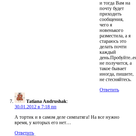
и тогда Вам на
почту будет
приходить
сообщения,
чего я
новенького
разместила, а я
стараюсь это
делать почти
каждый
день.Пробуйте..е
не получится, а
такое бывает
иногда, пишите,
не стесняйтесь.
Ответить
Tatiana Andrushak
:
30.01.2012 в 7:18 пп
А тортик и в самом деле симпатяга! На все нужно
время, у которых его нет…
Ответить