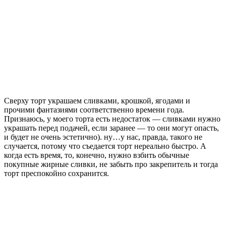
Сверху торт украшаем сливками, крошкой, ягодами и
прочими фантазиями соответственно времени года.
Признаюсь, у моего торта есть недостаток — сливками нужно
украшать перед подачей, если заранее — то они могут опасть,
и будет не очень эстетично). ну…у нас, правда, такого не
случается, потому что съедается торт нереально быстро. А
когда есть время, то, конечно, нужно взбить обычные
покупные жирные сливки, не забыть про закрепитель и тогда
торт преспокойно сохранится.