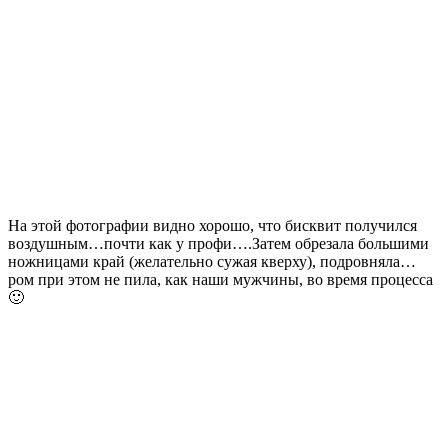
На этой фотографии видно хорошо, что бисквит получился
воздушным…почти как у профи….Затем обрезала большими
ножницами край (желательно сужая кверху), подровняла…
ром при этом не пила, как наши мужчины, во время процесса
🙂