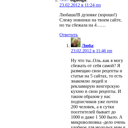
23.02.2012 в 11:24 пп
Любаша!В духовке (хорошо!)
Слежу новинки на твоем сайте,
но ты сбежала на 4……
Ответить
Люба
:
23.02.2012 в 11:46 пп
Ну что ты..Оль..как я могу
сбежать от себя самой? Я
размещаю свои рецепты и
статьи на 5 сайтах, то есть
знакомлю людей и
рекламирую венгерскую
кухню и свои рецепты. И
таким образом у нас
подписчиков уже почти
200 человек, а в сутки
посетителей бывает до
1000 и даже 1 500 было. А
микроволновка -дело очень
удобное для молодых мам и