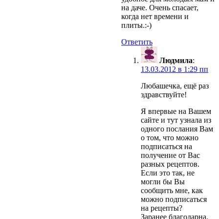
на даче. Очень спасает,
когда нет времени и
плиты.:-)
Ответить
Людмила
:
13.03.2012 в 1:29 пп
Любашечка, ещё раз
здравствуйте!
Я впервые на Вашем
сайте и тут узнала из
одного послания Вам
о том, что можно
подписаться на
получение от Вас
разных рецептов.
Если это так, не
могли бы Вы
сообщить мне, как
можно подписаться
на рецепты?
Заранее благодарна.