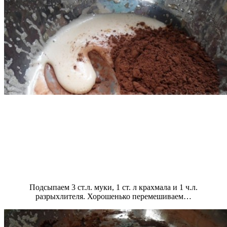
Подсыпаем 3 ст.л. муки, 1 ст. л крахмала и 1 ч.л.
разрыхлителя. Хорошенько перемешиваем…