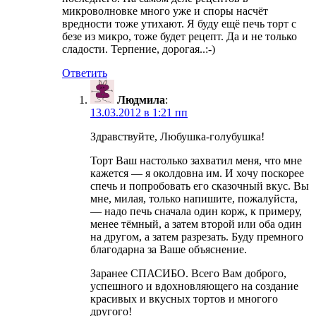
микроволновке много уже и споры насчёт
вредности тоже утихают. Я буду ещё печь торт с
безе из микро, тоже будет рецепт. Да и не только
сладости. Терпение, дорогая..:-)
Ответить
Людмила
:
13.03.2012 в 1:21 пп
Здравствуйте, Любушка-голубушка!
Торт Ваш настолько захватил меня, что мне
кажется — я околдовна им. И хочу поскорее
спечь и попробовать его сказочный вкус. Вы
мне, милая, только напишите, пожалуйста,
— надо печь сначала один корж, к примеру,
менее тёмный, а затем второй или оба один
на другом, а затем разрезать. Буду премного
благодарна за Ваше объяснение.
Заранее СПАСИБО. Всего Вам доброго,
успешного и вдохновляющего на создание
красивых и вкусных тортов и многого
другого!