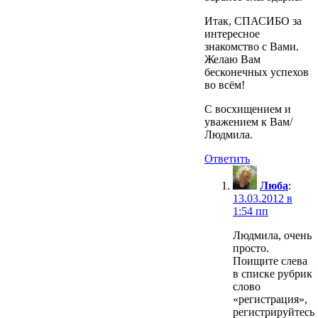
Итак, СПАСИБО за
интересное
знакомство с Вами.
Желаю Вам
бесконечных успехов
во всём!
С восхищением и
уважением к Вам/
Людмила.
Ответить
Люба
:
13.03.2012 в
1:54 пп
Людмила, очень
просто.
Поищите слева
в списке рубрик
слово
«регистрация»,
регистрируйтесь