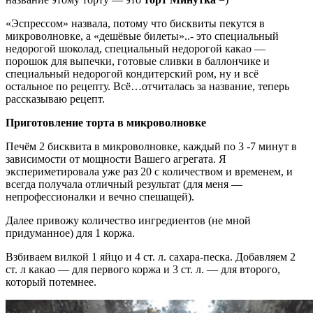
«Эспрессом» назвала, потому что бисквиты пекутся в
микроволновке, а «дешёвые билеты»..- это специальный
недорогой шоколад, специальный недорогой какао —
порошок для выпечки, готовые сливки в баллончике и
специальный недорогой кондитерский ром, ну и всё
остальное по рецепту. Всё…отчиталась за название, теперь
рассказываю рецепт.
Приготовление торта в микроволновке
Печём 2 бисквита в микроволновке, каждый по 3 -7 минут в
зависимости от мощности Вашего агрегата. Я
экспериметировала уже раз 20 с количеством и временем, и
всегда получала отличный результат (для меня —
непрофессионалки и вечно спешащей).
Далее привожу количество ингредиентов (не мной
придуманное) для 1 коржа.
Взбиваем вилкой 1 яйцо и 4 ст. л. сахара-песка. Добавляем 2
ст. л какао — для первого коржа и 3 ст. л. — для второго,
который потемнее.