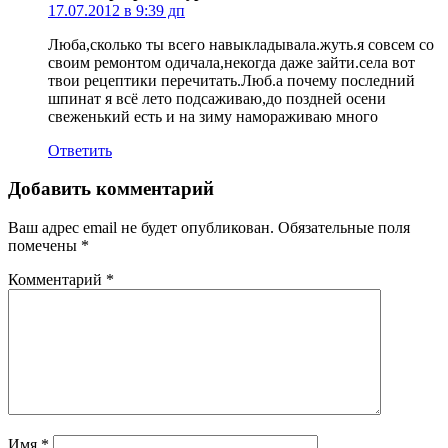
17.07.2012 в 9:39 дп
Люба,сколько ты всего навыкладывала.жуть.я совсем со
своим ремонтом одичала,некогда даже зайти.села вот
твои рецептики перечитать.Люб.а почему последний
шпинат я всё лето подсаживаю,до поздней осени
свеженький есть и на зиму намораживаю много
Ответить
Добавить комментарий
Ваш адрес email не будет опубликован.
Обязательные поля
помечены
*
Комментарий
*
Имя
*