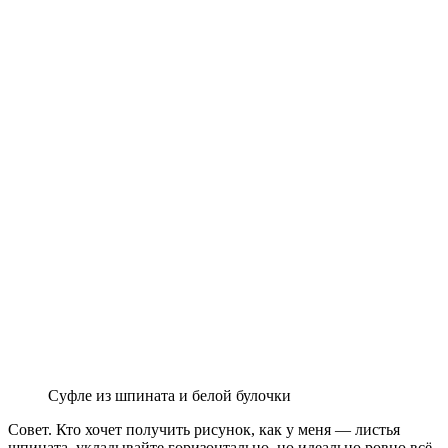
Суфле из шпината и белой булочки
Совет. Кто хочет получить рисунок, как у меня — листья
шпината укладывайте горизонтально, но идеально ровно всё