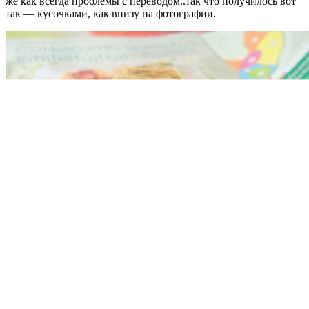
же как всегда проблемы с переводом..так что получилось вот
так — кусочками, как внизу на фотографии.