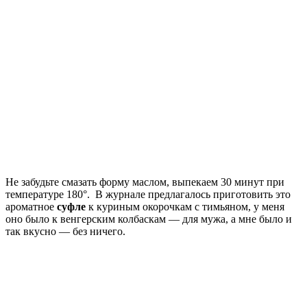
Не забудьте смазать форму маслом, выпекаем 30 минут при
температуре 180°. В журнале предлагалось приготовить это
ароматное
суфле
к куриным окорочкам с тимьяном, у меня
оно было к венгерским колбаскам — для мужа, а мне было и
так вкусно — без ничего.