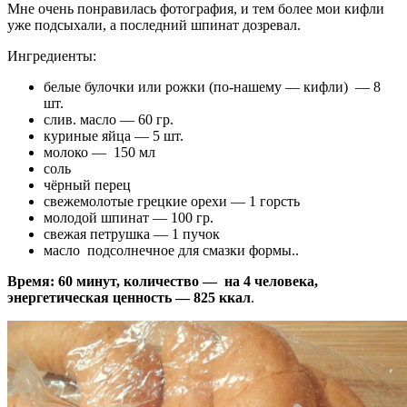
Мне очень понравилась фотография, и тем более мои кифли
уже подсыхали, а последний шпинат дозревал.
Ингредиенты:
белые булочки или рожки (по-нашему — кифли) — 8
шт.
слив. масло — 60 гр.
куриные яйца — 5 шт.
молоко — 150 мл
соль
чёрный перец
свежемолотые грецкие орехи — 1 горсть
молодой шпинат — 100 гр.
свежая петрушка — 1 пучок
масло подсолнечное для смазки формы..
Время: 60 минут, количество — на 4 человека,
энергетическая ценность — 825 ккал
.