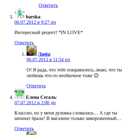
Ответить
barska
:
06.07.2012 в 9:27 пп
Интересный рецепт! *IN LOVE*
Ответить
Люба
:
06.07.2012 в 11:54 пп
О! Я рада, что тебе понравилось..знаю, что ты
любишь что-то необычное тоже 😉
Ответить
Елена Сегаль
:
07.07.2012 в 2:00 дп
Классно, но у меня духовка сломалась… А где ты
шпинат брала? В магазине только замороженный…
Ответить