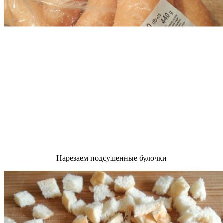
Нарезаем подсушенные булочки