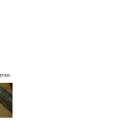
уски.