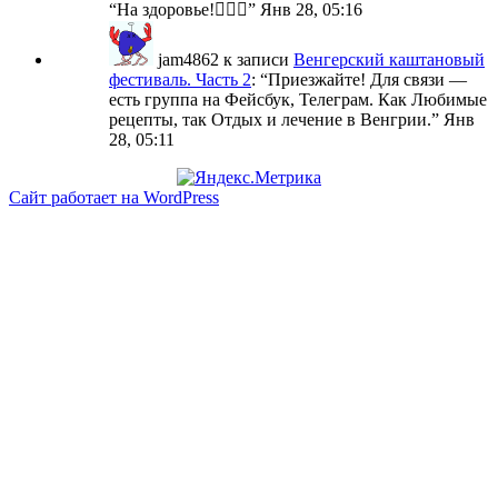
“
На здоровье!🙋🏼‍♀️
”
Янв 28, 05:16
jam4862
к записи
Венгерский каштановый
фестиваль. Часть 2
: “
Приезжайте! Для связи —
есть группа на Фейсбук, Телеграм. Как Любимые
рецепты, так Отдых и лечение в Венгрии.
”
Янв
28, 05:11
Сайт работает на WordPress