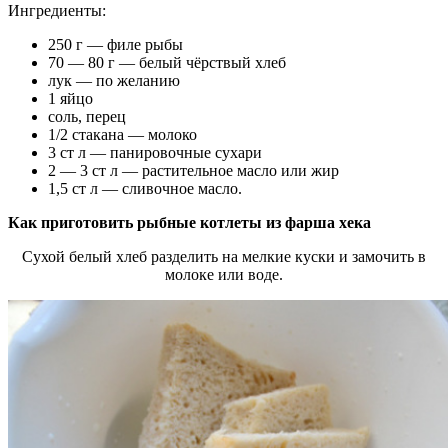
Ингредиенты:
250 г — филе рыбы
70 — 80 г — белый чёрствый хлеб
лук — по желанию
1 яйцо
соль, перец
1/2 стакана — молоко
3 ст л — панировочные сухари
2 — 3 ст л — растительное масло или жир
1,5 ст л — сливочное масло.
Как приготовить рыбные котлеты из фарша хека
Сухой белый хлеб разделить на мелкие куски и замочить в
молоке или воде.