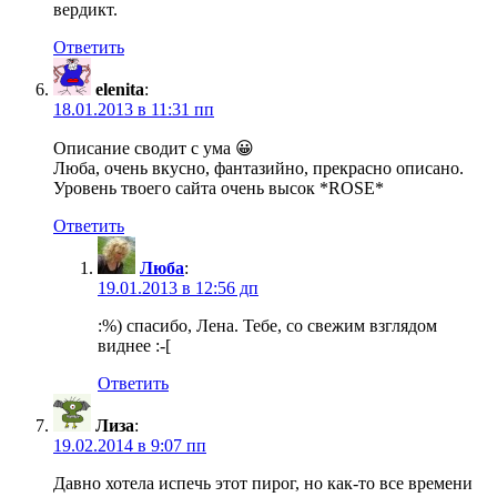
вердикт.
Ответить
elenita
:
18.01.2013 в 11:31 пп
Описание сводит с ума 😀
Люба, очень вкусно, фантазийно, прекрасно описано.
Уровень твоего сайта очень высок *ROSE*
Ответить
Люба
:
19.01.2013 в 12:56 дп
:%) спасибо, Лена. Тебе, со свежим взглядом
виднее :-[
Ответить
Лиза
:
19.02.2014 в 9:07 пп
Давно хотела испечь этот пирог, но как-то все времени