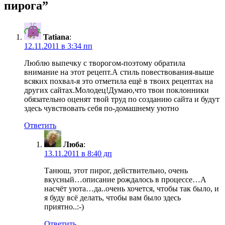
пирога”
Tatiana
:
12.11.2011 в 3:34 пп
Люблю выпечку с творогом-поэтому обратила
внимание на этот рецепт.А стиль повествования-выше
всяких похвал-я это отметила ещё в твоих рецептах на
других сайтах.Молодец!Думаю,что твои поклонники
обязательно оценят твой труд по созданию сайта и будут
здесь чувствовать себя по-домашнему уютно
Ответить
Люба
:
13.11.2011 в 8:40 дп
Танюш, этот пирог, действительно, очень
вкусный…описание рождалось в процессе…А
насчёт уюта…да..очень хочется, чтобы так было, и
я буду всё делать, чтобы вам было здесь
приятно..:-)
Ответить