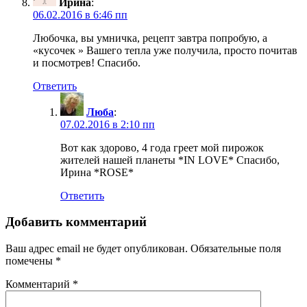
Ирина
:
06.02.2016 в 6:46 пп
Любочка, вы умничка, рецепт завтра попробую, а
«кусочек » Вашего тепла уже получила, просто почитав
и посмотрев! Спасибо.
Ответить
Люба
:
07.02.2016 в 2:10 пп
Вот как здорово, 4 года греет мой пирожок
жителей нашей планеты *IN LOVE* Спасибо,
Ирина *ROSE*
Ответить
Добавить комментарий
Ваш адрес email не будет опубликован.
Обязательные поля
помечены
*
Комментарий
*