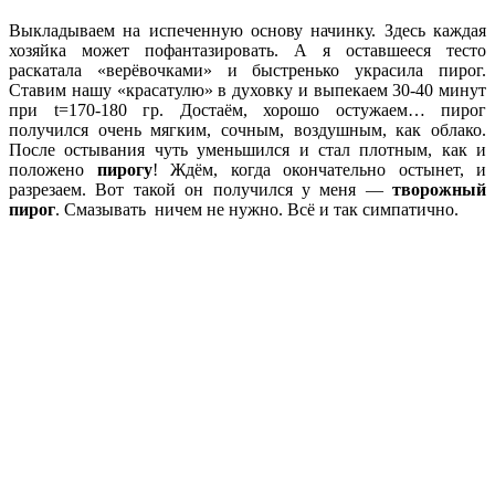
Выкладываем на испеченную основу начинку. Здесь каждая
хозяйка может пофантазировать. А я оставшееся тесто
раскатала «верёвочками» и быстренько украсила пирог.
Ставим нашу «красатулю» в духовку и выпекаем 30-40 минут
при t=170-180 гр. Достаём, хорошо остужаем… пирог
получился очень мягким, сочным, воздушным, как облако.
После остывания чуть уменьшился и стал плотным, как и
положено
пирогу
! Ждём, когда окончательно остынет, и
разрезаем. Вот такой он получился у меня —
творожный
пирог
. Смазывать ничем не нужно. Всё и так симпатично.