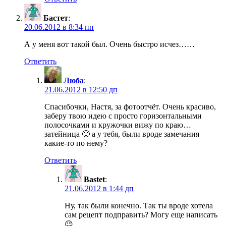
Бастет
:
20.06.2012 в 8:34 пп
А у меня вот такой был. Очень быстро исчез……
Ответить
Люба
:
21.06.2012 в 12:50 дп
Спасибочки, Настя, за фотоотчёт. Очень красиво,
заберу твою идею с просто горизонтальными
полосочками и кружочки вижу по краю…
затейница 🙂 а у тебя, были вроде замечания
какие-то по нему?
Ответить
Bastet
:
21.06.2012 в 1:44 дп
Ну, так были конечно. Так ты вроде хотела
сам рецепт подправить? Могу еще написать
😉