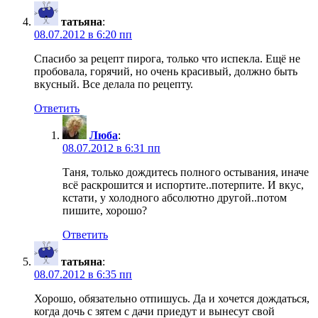
татьяна
:
08.07.2012 в 6:20 пп
Спасибо за рецепт пирога, только что испекла. Ещё не
пробовала, горячий, но очень красивый, должно быть
вкусный. Все делала по рецепту.
Ответить
Люба
:
08.07.2012 в 6:31 пп
Таня, только дождитесь полного остывания, иначе
всё раскрошится и испортите..потерпите. И вкус,
кстати, у холодного абсолютно другой..потом
пишите, хорошо?
Ответить
татьяна
:
08.07.2012 в 6:35 пп
Хорошо, обязательно отпишусь. Да и хочется дождаться,
когда дочь с зятем с дачи приедут и вынесут свой