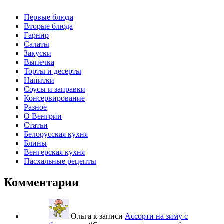
Первые блюда
Вторые блюда
Гарнир
Салаты
Закуски
Выпечка
Торты и десерты
Напитки
Соусы и заправки
Консервирование
Разное
О Венгрии
Статьи
Белорусская кухня
Блины
Венгерская кухня
Пасхальные рецепты
Комментарии
Ольга
к записи
Ассорти на зиму с