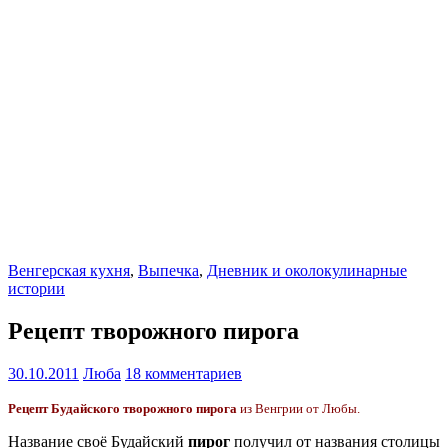
Венгерская кухня
,
Выпечка
,
Дневник и околокулинарные
истории
Рецепт творожного пирога
30.10.2011
Люба
18 комментариев
Рецепт
Будайского творожного пирога
из Венгрии от Любы.
Название своё Будайский
пирог
получил от названия столицы