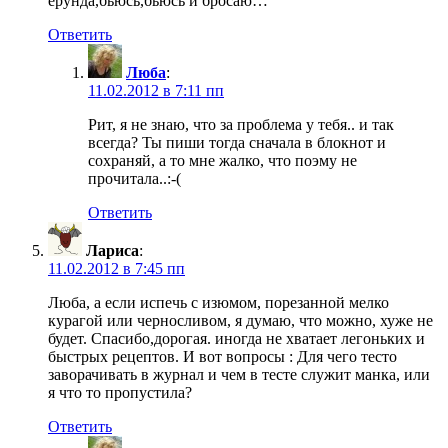
ерунда,бьюсь,бьюсь и бросаю…
Ответить
Люба
:
11.02.2012 в 7:11 пп
Рит, я не знаю, что за проблема у тебя.. и так
всегда? Ты пиши тогда сначала в блокнот и
сохраняй, а то мне жалко, что поэму не
прочитала..:-(
Ответить
Лариса
:
11.02.2012 в 7:45 пп
Люба, а если испечь с изюмом, порезанной мелко
курагой или черносливом, я думаю, что можно, хуже не
будет. Спасибо,дорогая. иногда не хватает легоньких и
быстрых рецептов. И вот вопросы : Для чего тесто
заворачивать в журнал и чем в тесте служит манка, или
я что то пропустила?
Ответить