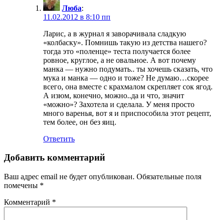
Люба
:
11.02.2012 в 8:10 пп
Ларис, а в журнал я заворачивала сладкую
«колбаску». Помнишь такую из детства нашего?
тогда это «поленце» теста получается более
ровное, круглое, а не овальное. А вот почему
манка — нужно подумать.. ты хочешь сказать, что
мука и манка — одно и тоже? Не думаю…скорее
всего, она вместе с крахмалом скрепляет сок ягод.
А изюм, конечно, можно..да и что, значит
«можно»? Захотела и сделала. У меня просто
много варенья, вот я и приспособила этот рецепт,
тем более, он без яиц.
Ответить
Добавить комментарий
Ваш адрес email не будет опубликован.
Обязательные поля
помечены
*
Комментарий
*