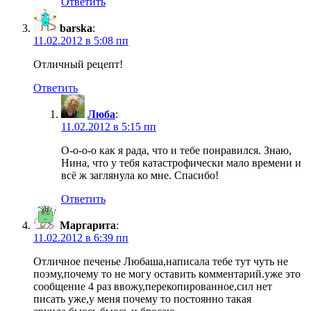
Ответить
barska
:
11.02.2012 в 5:08 пп
Отличный рецепт!
Ответить
Люба
:
11.02.2012 в 5:15 пп
О-о-о-о как я рада, что и тебе понравился. Знаю,
Нина, что у тебя катастрофически мало времени и
всё ж заглянула ко мне. Спасибо!
Ответить
Маргарита
:
11.02.2012 в 6:39 пп
Отличное печенье Любаша,написала тебе тут чуть не
поэму,почему то не могу оставить комментарий.уже это
сообщение 4 раз ввожу,перекопированное,сил нет
писать уже,у меня почему то постоянно такая