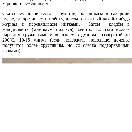
хорошо перемешиваем.
Скатываем наше тесто в рулетик, обваливаем в сахарной
пудре, заворачиваем в плёнку, потом в плотный какой-нибудь
журнал и перевязываем нитками. Затем кладём в
холодильник (минимум полчаса), быстро толстым ножом
нарезаем кружочками и выпекаем в духовке, разогретой до
200˚C, 10-15 минут (если подержать подольше, печенье
получится более хрустящим, но со слегка подгоревшими
ягодами).