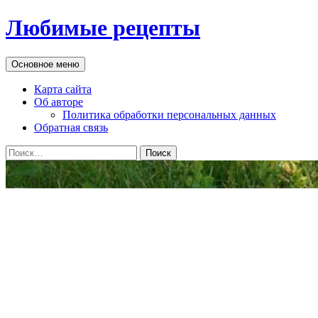
Перейти
Любимые рецепты
к
содержимому
Поиск
Основное меню
Карта сайта
Об авторе
Политика обработки персональных данных
Обратная связь
Найти: