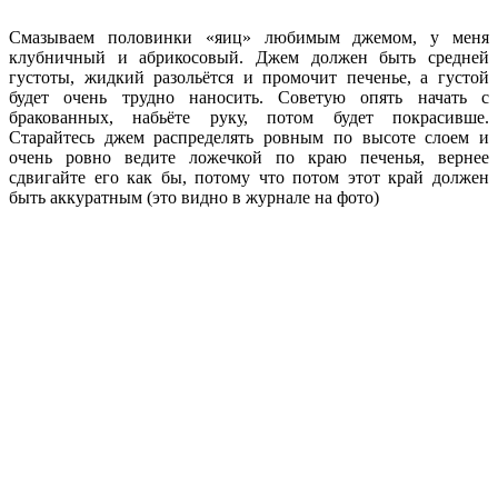
Смазываем половинки «яиц» любимым джемом, у меня
клубничный и абрикосовый. Джем должен быть средней
густоты, жидкий разольётся и промочит печенье, а густой
будет очень трудно наносить. Советую опять начать с
бракованных, набьёте руку, потом будет покрасивше.
Старайтесь джем распределять ровным по высоте слоем и
очень ровно ведите ложечкой по краю печенья, вернее
сдвигайте его как бы, потому что потом этот край должен
быть аккуратным (это видно в журнале на фото)