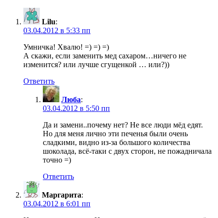
Lilu
:
03.04.2012 в 5:33 пп
Умничка! Хвалю! =) =) =)
А скажи, если заменить мед сахаром…ничего не
изменится? или лучше сгущенкой … или?))
Ответить
Люба
:
03.04.2012 в 5:50 пп
Да и замени..почему нет? Не все люди мёд едят.
Но для меня лично эти печенья были очень
сладкими, видно из-за большого количества
шоколада, всё-таки с двух сторон, не пожадничала
точно =)
Ответить
Маргарита
:
03.04.2012 в 6:01 пп