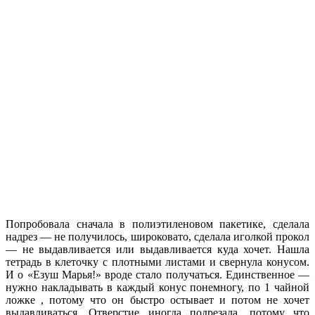
Попробовала сначала в полиэтиленовом пакетике, сделала
надрез — не получилось, широковато, сделала иголкой прокол
— не выдавливается или выдавливается куда хочет. Нашла
тетрадь в клеточку с плотными листами и свернула конусом.
И о «Езуш Марья!» вроде стало получаться. Единственное —
нужно накладывать в каждый конус понемногу, по 1 чайной
ложке , потому что он быстро остывает и потом не хочет
выдавливаться. Отверстие иногда подрезала, потому что