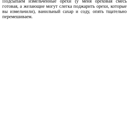
Подсыпаем измельчённые орехи (у меня ореховая смесь
готовая, а желающие могут слегка поджарить орехи, которые
вы измельчили), ванильный сахар и соду, опять тщательно
перемешиваем.