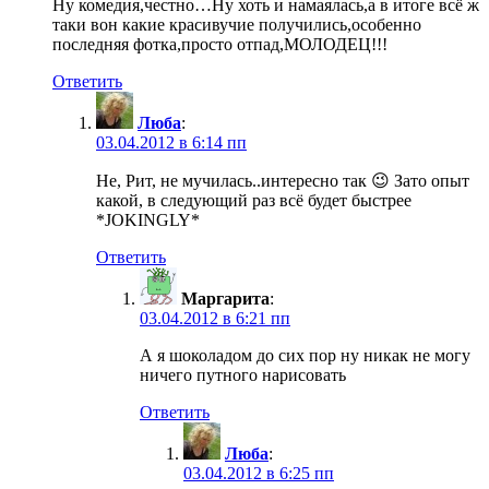
Ну комедия,честно…Ну хоть и намаялась,а в итоге всё ж
таки вон какие красивучие получились,особенно
последняя фотка,просто отпад,МОЛОДЕЦ!!!
Ответить
Люба
:
03.04.2012 в 6:14 пп
Не, Рит, не мучилась..интересно так 😉 Зато опыт
какой, в следующий раз всё будет быстрее
*JOKINGLY*
Ответить
Маргарита
:
03.04.2012 в 6:21 пп
А я шоколадом до сих пор ну никак не могу
ничего путного нарисовать
Ответить
Люба
:
03.04.2012 в 6:25 пп