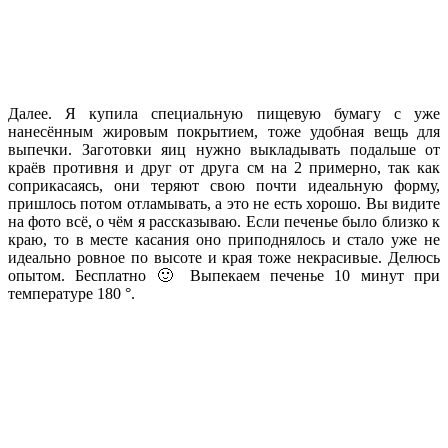
Далее. Я купила специальную пищевую бумагу с уже
нанесённым жировым покрытием, тоже удобная вещь для
выпечки. Заготовки яиц нужно выкладывать подальше от
краёв противня и друг от друга см на 2 примерно, так как
соприкасаясь, они теряют свою почти идеальную форму,
пришлось потом отламывать, а это не есть хорошо. Вы видите
на фото всё, о чём я рассказываю. Если печенье было близко к
краю, то в месте касания оно приподнялось и стало уже не
идеально ровное по высоте и края тоже некрасивые. Делюсь
опытом. Бесплатно 🙂 Выпекаем печенье 10 минут при
температуре 180 °.