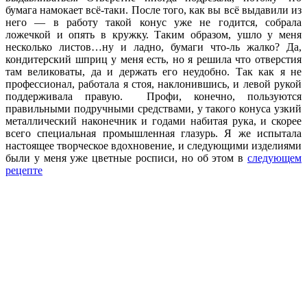
бумага намокает всё-таки. После того, как вы всё выдавили из
него — в работу такой конус уже не годится, собрала
ложечкой и опять в кружку. Таким образом, ушло у меня
несколько листов…ну и ладно, бумаги что-ль жалко? Да,
кондитерский шприц у меня есть, но я решила что отверстия
там великоваты, да и держать его неудобно. Так как я не
профессионал, работала я стоя, наклонившись, и левой рукой
поддерживала правую. Профи, конечно, пользуются
правильными подручными средствами, у такого конуса узкий
металлический наконечник и годами набитая рука, и скорее
всего специальная промышленная глазурь. Я же испытала
настоящее творческое вдохновение, и следующими изделиями
были у меня уже цветные росписи, но об этом в
следующем
рецепте