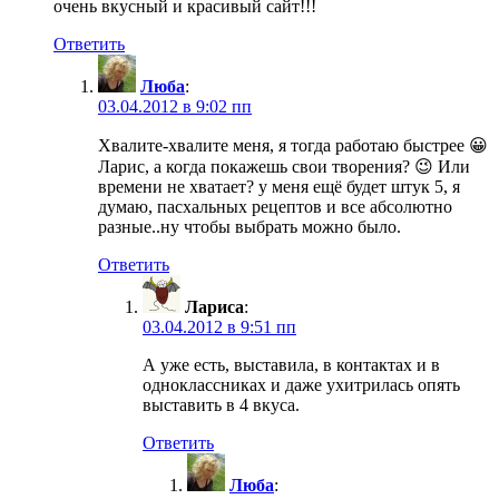
очень вкусный и красивый сайт!!!
Ответить
Люба
:
03.04.2012 в 9:02 пп
Хвалите-хвалите меня, я тогда работаю быстрее 😀
Ларис, а когда покажешь свои творения? 😉 Или
времени не хватает? у меня ещё будет штук 5, я
думаю, пасхальных рецептов и все абсолютно
разные..ну чтобы выбрать можно было.
Ответить
Лариса
:
03.04.2012 в 9:51 пп
А уже есть, выставила, в контактах и в
одноклассниках и даже ухитрилась опять
выставить в 4 вкуса.
Ответить
Люба
: