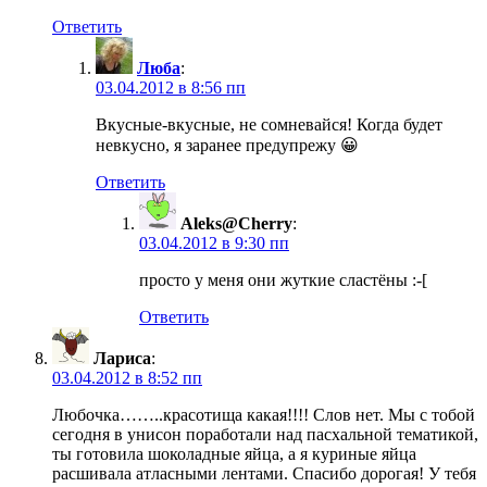
Ответить
Люба
:
03.04.2012 в 8:56 пп
Вкусные-вкусные, не сомневайся! Когда будет
невкусно, я заранее предупрежу 😀
Ответить
Aleks@Cherry
:
03.04.2012 в 9:30 пп
просто у меня они жуткие сластёны :-[
Ответить
Лариса
:
03.04.2012 в 8:52 пп
Любочка……..красотища какая!!!! Слов нет. Мы с тобой
сегодня в унисон поработали над пасхальной тематикой,
ты готовила шоколадные яйца, а я куриные яйца
расшивала атласными лентами. Спасибо дорогая! У тебя