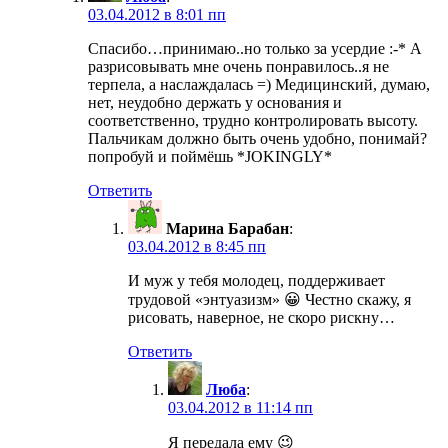
03.04.2012 в 8:01 пп
Спасибо…принимаю..но только за усердие :-* А
разрисовывать мне очень понравилось..я не
терпела, а наслаждалась =) Медицинский, думаю,
нет, неудобно держать у основания и
соответственно, трудно контролировать высоту.
Пальчикам должно быть очень удобно, понимай?
попробуй и поймёшь *JOKINGLY*
Ответить
Марина Барабан
:
03.04.2012 в 8:45 пп
И муж у тебя молодец, поддерживает
трудовой «энтуазизм» 😀 Честно скажу, я
рисовать, наверное, не скоро рискну…
Ответить
Люба
:
03.04.2012 в 11:14 пп
Я передала ему 😉