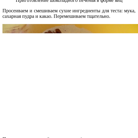
Приготовление шоколадного печенья в форме яиц
Просеиваем и смешиваем сухие ингредиенты для теста: мука,
сахарная пудра и какао. Перемешиваем тщательно.