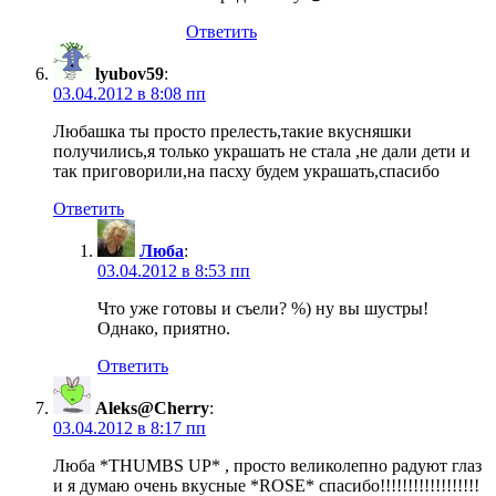
Ответить
lyubov59
:
03.04.2012 в 8:08 пп
Любашка ты просто прелесть,такие вкусняшки
получились,я только украшать не стала ,не дали дети и
так приговорили,на пасху будем украшать,спасибо
Ответить
Люба
:
03.04.2012 в 8:53 пп
Что уже готовы и съели? %) ну вы шустры!
Однако, приятно.
Ответить
Aleks@Cherry
:
03.04.2012 в 8:17 пп
Люба *THUMBS UP* , просто великолепно радуют глаз
и я думаю очень вкусные *ROSE* спасибо!!!!!!!!!!!!!!!!!!