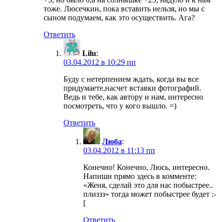
тоже. Люсечкин, пока вставить нельзя, но мы с
сыном подумаем, как это осуществить. Ага?
Ответить
Lilu
:
03.04.2012 в 10:29 пп
Буду с нетерпением ждать, когда вы все
придумаете,насчет вставки фотографий.
Ведь и тебе, как автору и нам, интересно
посмотреть, что у кого вышло. =)
Ответить
Люба
:
03.04.2012 в 11:13 пп
Конечно! Конечно, Люсь, интересно.
Напиши прямо здесь в комменте:
«Женя, сделай это для нас побыстрее..
плиззз» тогда может побыстрее будет :-
[
Ответить