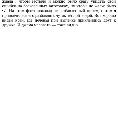
ждала , чтобы застыло и можно было сразу увидеть свои
ошибки на бракованных заготовках, ну чтобы не жалко было
🙂 На этом фото шоколад не разбавленный ничем, потом я
приловчилась его разбавлять чуток тёплой водой. Вот хорошо
виден край, где печенья при выпечке приклеились друг к
дружке. И джема маловато — тоже видно.