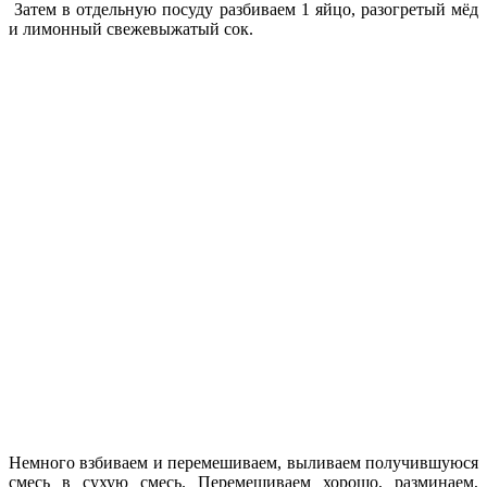
Затем в отдельную посуду разбиваем 1 яйцо, разогретый мёд
и лимонный свежевыжатый сок.
Немного взбиваем и перемешиваем, выливаем получившуюся
смесь в сухую смесь. Перемешиваем хорошо, разминаем,