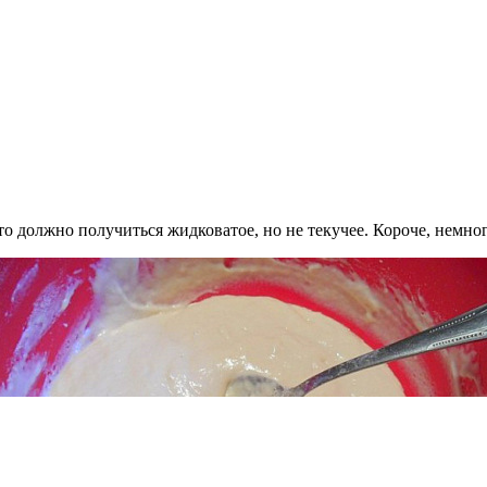
о должно получиться жидковатое, но не текучее. Короче, немног