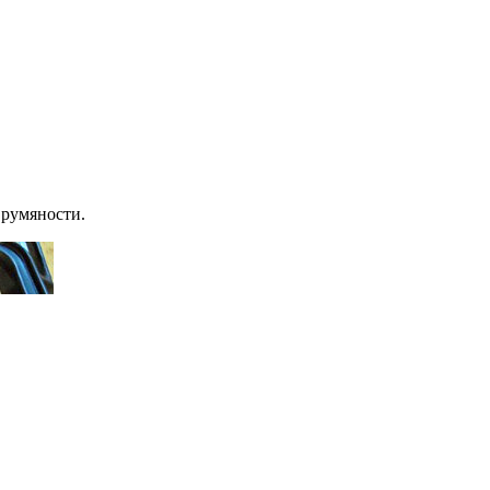
 румяности.