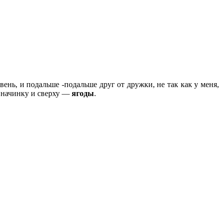
ень, и подальше -подальше друг от дружки, не так как у меня,
 начинку и сверху —
ягоды
.