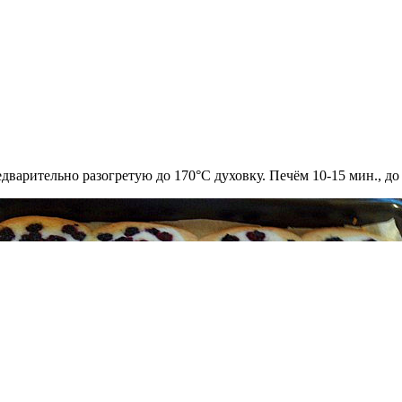
дварительно разогретую до 170°С духовку. Печём 10-15 мин., до