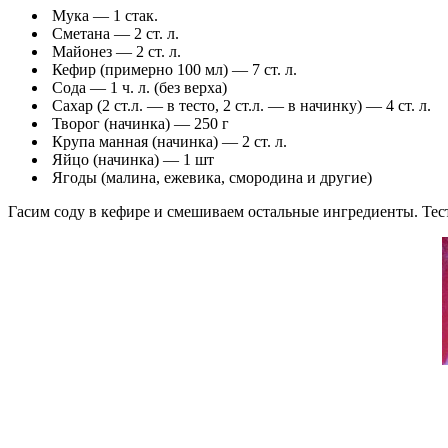
Мука — 1 стак.
Сметана — 2 ст. л.
Майонез — 2 ст. л.
Кефир (примерно 100 мл) — 7 ст. л.
Сода — 1 ч. л. (без верха)
Сахар (2 ст.л. — в тесто, 2 ст.л. — в начинку) — 4 ст. л.
Творог (начинка) — 250 г
Крупа манная (начинка) — 2 ст. л.
Яйцо (начинка) — 1 шт
Ягоды (малина, ежевика, смородина и другие)
Гасим соду в кефире и смешиваем остальные ингредиенты. Тест