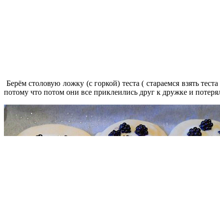
Берём столовую ложку (с горкой) теста ( стараемся взять тес
потому что потом они все приклеились друг к дружке и поте