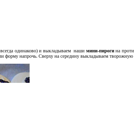
та всегда одинаково) и выкладываем наши
мини-пироги
на против
ряли форму напрочь. Сверху на середину выкладываем творожную