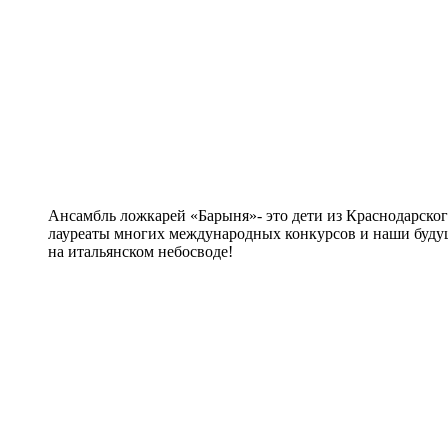
Ансамбль ложкарей «Барыня»- это дети из Краснодарског
лауреаты многих международных конкурсов и наши буду
на итальянском небосводе!