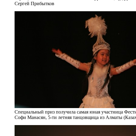
Сергей Прибытков
Специальный приз получила самая юная участница Фести
Софи Манасян, 5-ти летняя танцовщица из Алматы (Каза