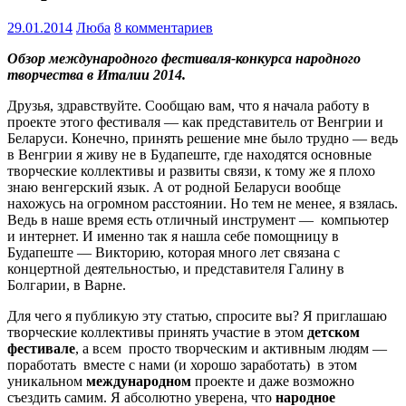
29.01.2014
Люба
8 комментариев
Обзор международного фестиваля-конкурса народного
творчества в Италии 2014.
Друзья, здравствуйте. Сообщаю вам, что я начала работу в
проекте этого фестиваля — как представитель от Венгрии и
Беларуси. Конечно, принять решение мне было трудно — ведь
в Венгрии я живу не в Будапеште, где находятся основные
творческие коллективы и развиты связи, к тому же я плохо
знаю венгерский язык. А от родной Беларуси вообще
нахожусь на огромном расстоянии. Но тем не менее, я взялась.
Ведь в наше время есть отличный инструмент — компьютер
и интернет. И именно так я нашла себе помощницу в
Будапеште — Викторию, которая много лет связана с
концертной деятельностью, и представителя Галину в
Болгарии, в Варне.
Для чего я публикую эту статью, спросите вы? Я приглашаю
творческие коллективы принять участие в этом
детском
фестивале
, а всем просто творческим и активным людям —
поработать вместе с нами (и хорошо заработать) в этом
уникальном
международном
проекте и даже возможно
съездить самим. Я абсолютно уверена, что
народное