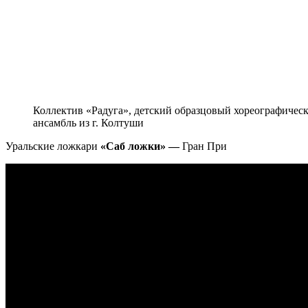
Коллектив «Радуга», детский образцовый хореографичес
ансамбль из г. Колтуши
Уральские ложкари
«Саб ложки» —
Гран При