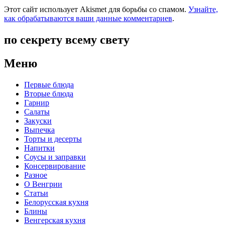
Этот сайт использует Akismet для борьбы со спамом.
Узнайте,
как обрабатываются ваши данные комментариев
.
по секрету всему свету
Меню
Первые блюда
Вторые блюда
Гарнир
Салаты
Закуски
Выпечка
Торты и десерты
Напитки
Соусы и заправки
Консервирование
Разное
О Венгрии
Статьи
Белорусская кухня
Блины
Венгерская кухня