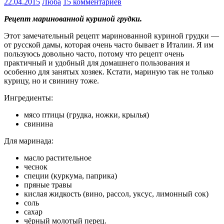
22.04.2015
Люба
15 комментариев
Рецепт маринованной куриной грудки.
Этот замечательный рецепт маринованной куриной грудки —
от русской дамы, которая очень часто бывает в Италии. Я им
пользуюсь довольно часто, потому что рецепт очень
практичный и удобный для домашнего пользования и
особенно для занятых хозяек. Кстати, мариную так не только
курицу, но и свинину тоже.
Ингредиенты:
мясо птицы (грудка, ножки, крылья)
свинина
Для маринада:
масло растительное
чеснок
специи (куркума, паприка)
пряные травы
кислая жидкость (вино, рассол, уксус, лимонный сок)
соль
сахар
чёрный молотый перец.