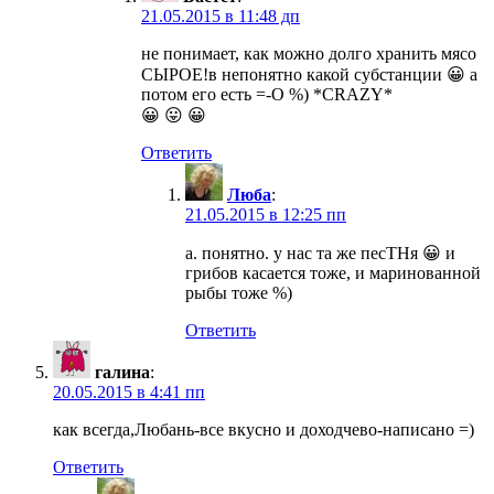
21.05.2015 в 11:48 дп
не понимает, как можно долго хранить мясо
СЫРОЕ!в непонятно какой субстанции 😀 а
потом его есть =-O %) *CRAZY*
😀 😛 😀
Ответить
Люба
:
21.05.2015 в 12:25 пп
а. понятно. у нас та же песТНя 😀 и
грибов касается тоже, и маринованной
рыбы тоже %)
Ответить
галина
:
20.05.2015 в 4:41 пп
как всегда,Любань-все вкусно и доходчево-написано =)
Ответить