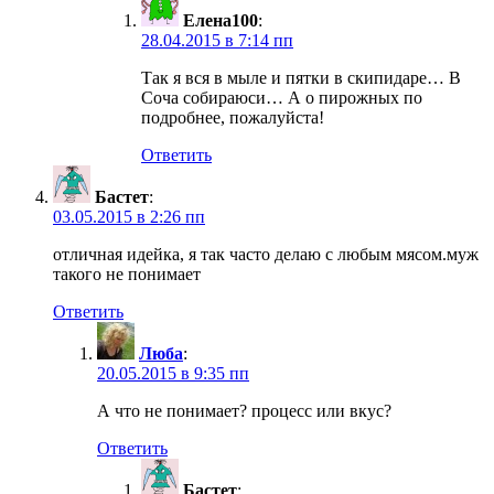
Елена100
:
28.04.2015 в 7:14 пп
Так я вся в мыле и пятки в скипидаре… В
Соча собираюси… А о пирожных по
подробнее, пожалуйста!
Ответить
Бастет
:
03.05.2015 в 2:26 пп
отличная идейка, я так часто делаю с любым мясом.муж
такого не понимает
Ответить
Люба
:
20.05.2015 в 9:35 пп
А что не понимает? процесс или вкус?
Ответить
Бастет
: