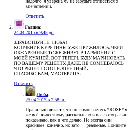
надолго, я уверена 😉 не забудьте отписаться о
впечатлении.
Ответить
Галина
:
24.04.2015 в 9:48 дп
ЗДРАВСТВУЙТЕ, ЛЮБА!
КОПЧЕНИЕ КУРЯТИНЫ УЖЕ ПРИЖИЛОСЬ, ЧЕРИ
ОБЖАРЕННЫЕ ТОЖЕ ЖИВУТ В ГАРМОНИИ С
МОЕЙ КУХНЕЙ. ВОТ ТЕПЕРЬ БУДУ МАРИНОВАТЬ
ПО ВАШЕМУ РЕЦЕПТУ. ДАЖЕ НЕ СОМНЕВАЮСЬ
ЧТО РЕЦЕПТ СТОПРОЦЕНТНЫЙ.
СПАСИБО ВАМ, МАСТЕРИЦА.
Ответить
Люба
:
25.04.2015 в 2:58 пп
Правильно делаете, что не сомневаетесь *ROSE* я
же всё по-честному рассказываю и все фотографии
показываю, как и что делаю. Не всегда они
красивые, конечно, но зато — реальные. Поищите