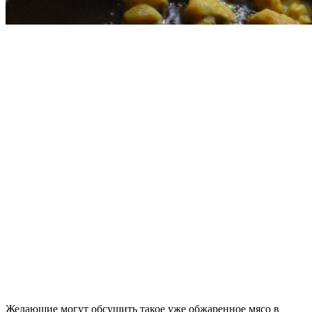
Желающие могут обсушить такое уже обжаренное мясо в