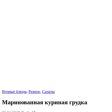
Вторые блюда
,
Разное
,
Салаты
Маринованная куриная грудка