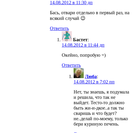
14.08.2012 в 11:30 дп
Бась, отвари отдельно в первый раз, на
всякий случай 😉
Ответить
Бастет
:
14.08.2012 в 11:44 дп
Окейно, попробую =)
Ответить
Люба
:
14.08.2012 в 7:02 пп
Нет, ты знаешь, я подумала
и решила, что так не
выйдет. Тесто-то должно
быть жи-и-дкое..а так ты
сваришь и что будет?
не..делай по-моему, только
бери куриную печень.