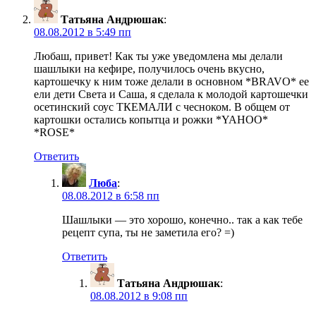
Татьяна Андрюшак
:
08.08.2012 в 5:49 пп
Любаш, привет! Как ты уже уведомлена мы делали
шашлыки на кефире, получилось очень вкусно,
картошечку к ним тоже делали в основном *BRAVO* ее
ели дети Света и Саша, я сделала к молодой картошечки
осетинский соус ТКЕМАЛИ с чесноком. В общем от
картошки остались копытца и рожки *YAHOO*
*ROSE*
Ответить
Люба
:
08.08.2012 в 6:58 пп
Шашлыки — это хорошо, конечно.. так а как тебе
рецепт супа, ты не заметила его? =)
Ответить
Татьяна Андрюшак
:
08.08.2012 в 9:08 пп