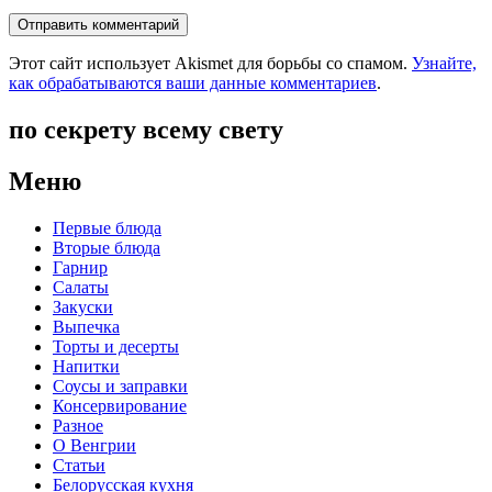
Этот сайт использует Akismet для борьбы со спамом.
Узнайте,
как обрабатываются ваши данные комментариев
.
по секрету всему свету
Меню
Первые блюда
Вторые блюда
Гарнир
Салаты
Закуски
Выпечка
Торты и десерты
Напитки
Соусы и заправки
Консервирование
Разное
О Венгрии
Статьи
Белорусская кухня