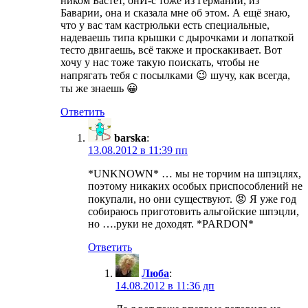
ником Бастет, онИ-с тоже из Германии, из
Баварии, она и сказала мне об этом. А ещё знаю,
что у вас там кастрюльки есть специальные,
надеваешь типа крышки с дырочками и лопаткой
тесто двигаешь, всё также и проскакивает. Вот
хочу у нас тоже такую поискать, чтобы не
напрягать тебя с посылками 😉 шучу, как всегда,
ты же знаешь 😀
Ответить
barska
:
13.08.2012 в 11:39 пп
*UNKNOWN* … мы не торчим на шпэцлях,
поэтому никаких особых приспособлений не
покупали, но они существуют. 😡 Я уже год
собираюсь приготовить альгойские шпэцли,
но ….руки не доходят. *PARDON*
Ответить
Люба
:
14.08.2012 в 11:36 дп