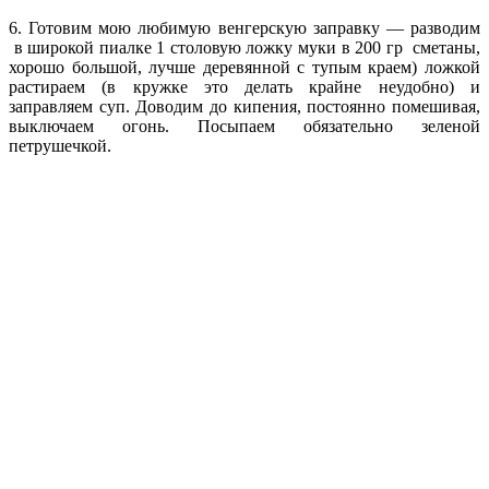
6. Готовим мою любимую венгерскую заправку — разводим
в широкой пиалке 1 столовую ложку муки в 200 гр сметаны,
хорошо большой, лучше деревянной с тупым краем) ложкой
растираем (в кружке это делать крайне неудобно) и
заправляем суп. Доводим до кипения, постоянно помешивая,
выключаем огонь. Посыпаем обязательно зеленой
петрушечкой.