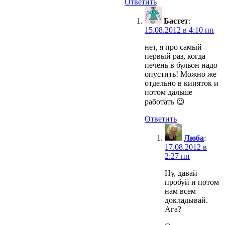
Ответить
Бастет
:
15.08.2012 в 4:10 пп
нет, я про самый
первый раз, когда
печень в бульон надо
опустить! Можно же
отдельно в кипяток и
потом дальше
работать 😉
Ответить
Люба
:
17.08.2012 в
2:27 пп
Ну, давай
пробуй и потом
нам всем
докладывай.
Ага?