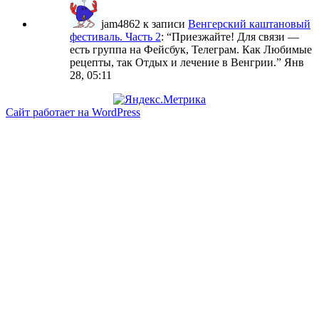
jam4862
к записи
Венгерский каштановый
фестиваль. Часть 2
: “
Приезжайте! Для связи —
есть группа на Фейсбук, Телеграм. Как Любимые
рецепты, так Отдых и лечение в Венгрии.
”
Янв
28, 05:11
Сайт работает на WordPress