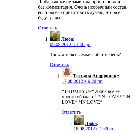
Люба, как же не заметила просто оставила
без комментария. Очень необычный состав,
если бы его приготовить думаю, что все
будут рады!
Ответить
Люба
:
09.08.2012 в 1:46 дп
Тань, а тебя в семье любят печень?
Ответить
Татьяна Андрюшак:
:
17.08.2012 в 9:28 пп
*THUMBS UP* Люба все ее
просто обожают! *IN LOVE* *IN
LOVE* *IN LOVE*
Ответить
Люба
:
18.08.2012 в 1:36 пп