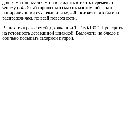
дольками или кубиками и выложить в тесто, перемешать.
Форму (24-26 см) хорошенько смазать маслом, обсыпать
панировочными сухарями или мукой, потрясти, чтобы она
распределилась по всей поверхности.
Выпекать в разогретой духовке при T= 160-180 °. Проверить
на готовность деревянной шпажкой. Выложить на блюдо и
обильно посыпать сахарной пудрой.