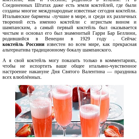
Соединенных Штатах даже есть земля коктейлей, где были
созданы многие международные известные сегодня коктейли.
Итальянские бармены -лучшие в мире, и среди их различных
творений есть именно коктейли с игристым вином и
шампанским, а самый первый коктейль был оказывается
чистым и основал его был знаменитый Гарри Бар Беллини,
родившийся в Венеции в 1929 году . Сейчас
коктейль Россини
известен во всем мире, как прекрасная
альтернатива традиционному бокалу шампанского.
А я свой коктейль могу показать только в комментариях,
чтобы не испортить ваше общее итальяно-чувственное
настроение накануне Дня Святого Валентина — праздника
всех влюблённых.