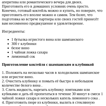
аперитива или романтического вечера для двоих.
Приготовить его в домашних условиях очень просто.
Конечно, готовый коктейль можно и купить, но поверьте, что
приготовить его вполне можно и самим. Тем более, что
подготовка ко встрече партнера или своих гостей принесёт
вам несомненно предвкушение и удовлетворение.
Ингредиенты:
1 бутылка игристого вина или шампанского
300 г клубники
белое вино
1 чайная ложка сахара
лимонный сок
Приготовление коктейля с шампанским и клубникой
1. Положить на несколько часов в холодильник шампанское
или игристое вино.
2. Очистить клубнику и помыть её быстро в небольшом
количестве белого вина .
3. Слить жидкость, нарезать клубнику ломтиками или
кубиками и дать ей пропитаться в течение 30 минут в смеси 1
чайной ложки сахара и нескольких капель лимонного сока .
4. Приготовить пюре из клубники, вылить в стеклянную