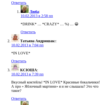
Ответить
Люба
:
10.02.2013 в 2:58 пп
*DRINK* … *CRAZY* … %) … 😀
Ответить
Татьяна Андрюшак:
:
10.02.2013 в 7:04 пп
*IN LOVE*
Ответить
КСЮША
:
10.02.2013 в 7:39 пп
Вкусный коктейль! *IN LOVE* Красивые бокальчики!
А про » Яблочный мартини» я и не слышала? Это что
такое?
Ответить