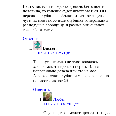
Насть, так если и персика должно быть почти
половина, то конечно будет чувствоваться. НО
персик и клубника всё-таки отличаются чуть-
чуть..по мне так больше клубника, к персикам я
равнодушна вообще..да и разные они бывают
тоже. Согласись?
Ответить
Бастет
:
11.02.2013 в 12:59 дп
Так вкуса персика не чувствовалось, а
хлопья мякоти трепали нервы. Или я
неправильно делала или это не мое.
А во косточки клубники меня совершенно
не расстраивают 😛
Ответить
Люба
:
11.02.2013 в 2:01 дп
Слушай, так а может процедить надо