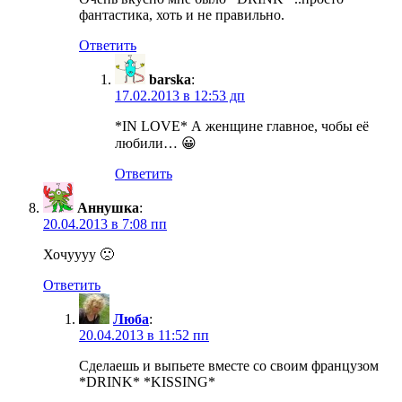
фантастика, хоть и не правильно.
Ответить
barska
:
17.02.2013 в 12:53 дп
*IN LOVE* А женщине главное, чобы её
любили… 😀
Ответить
Аннушка
:
20.04.2013 в 7:08 пп
Хочуууу 🙁
Ответить
Люба
:
20.04.2013 в 11:52 пп
Сделаешь и выпьете вместе со своим французом
*DRINK* *KISSING*