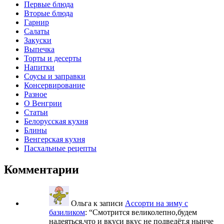
Первые блюда
Вторые блюда
Гарнир
Салаты
Закуски
Выпечка
Торты и десерты
Напитки
Соусы и заправки
Консервирование
Разное
О Венгрии
Статьи
Белорусская кухня
Блины
Венгерская кухня
Пасхальные рецепты
Комментарии
Ольга
к записи
Ассорти на зиму с
базиликом
: “
Смотрится великолепно,будем
надеяться,что и вкуси вкус не подведёт.я нынче