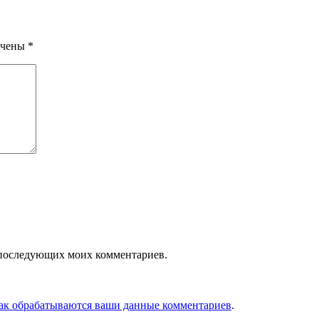
ечены
*
ля последующих моих комментариев.
как обрабатываются ваши данные комментариев
.