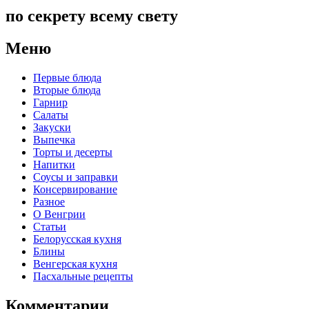
по секрету всему свету
Меню
Первые блюда
Вторые блюда
Гарнир
Салаты
Закуски
Выпечка
Торты и десерты
Напитки
Соусы и заправки
Консервирование
Разное
О Венгрии
Статьи
Белорусская кухня
Блины
Венгерская кухня
Пасхальные рецепты
Комментарии