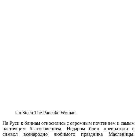
Jan Steen The Pancake Woman.
На Руси к блинам относились с огромным почтением и самым
настоящим благоговением. Недаром блин превратили в
символ всенародно любимого праздника Масленицы.