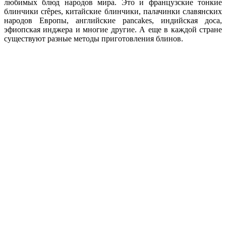
любимых блюд народов мира. Это и французские тонкие
блинчики crêpes, китайские блинчики, палачинки славянских
народов Европы, английские pancakes, индийская доса,
эфиопская инджера и многие другие. А еще в каждой стране
существуют разные методы приготовления блинов.