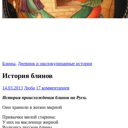
Блины
,
Дневник и околокулинарные истории
История блинов
14.03.2013
Люба
17 комментариев
История происхождения блинов на Руси.
Они хранили в жизни мирной
Привычки милой старины:
У них на масленице жирной
Водились русские блины.