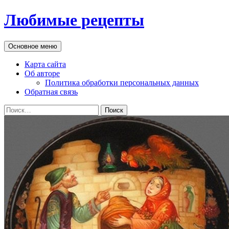
Перейти
Любимые рецепты
к
содержимому
Поиск
Основное меню
Карта сайта
Об авторе
Политика обработки персональных данных
Обратная связь
Найти: