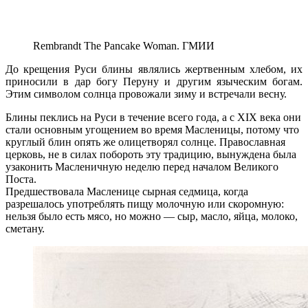
Rembrandt The Pancake Woman. ГМИИ
До крещения Руси блины являлись жертвенным хлебом, их
приносили в дар богу Перуну и другим языческим богам.
Этим символом солнца провожали зиму и встречали весну.
Блины пеклись на Руси в течение всего года, а с XIX века они
стали основным угощением во время Масленицы, потому что
круглый блин опять же олицетворял солнце. Православная
церковь, не в силах побороть эту традицию, вынуждена была
узаконить Масленичную неделю перед началом Великого
Поста.
Предшествовала Масленице сырная седмица, когда
разрешалось употреблять пищу молочную или скоромную:
нельзя было есть мясо, но можно — сыр, масло, яйца, молоко,
сметану.