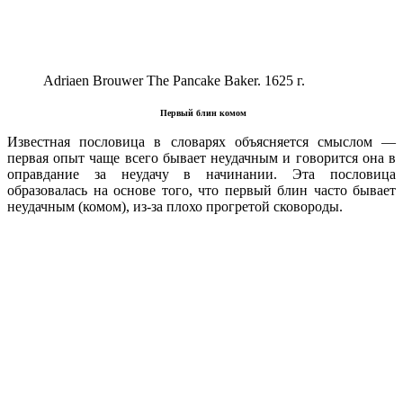
Adriaen Brouwer The Pancake Baker. 1625 г.
Первый блин комом
Известная пословица в словарях объясняется смыслом —
первая опыт чаще всего бывает неудачным и говорится она в
оправдание за неудачу в начинании. Эта пословица
образовалась на основе того, что первый блин часто бывает
неудачным (комом), из-за плохо прогретой сковороды.