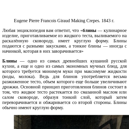
Eugene Pierre Francois Giraud Making Crepes. 1843 г.
Любая энциклопедия вам ответит, что «
блины
— кулинарное
изделие, приготавливаемое из жидкого теста, выливаемого на
раскалённую сковороду, имеет круглую форму. Блины
подаются с разными закусками, а тонкие блины — иногда с
начинкой, которая в них заворачивается»
Блины
— одно из самых древнейших кушаний русской
кухни, а еще и одно из самых экономных мучных блюд, для
которого требуется минимум муки при максимуме жидкости
(воды, молока). Ведь для блинов употребляется весьма
разжиженное тесто, объем которого еще больше увеличивают
дрожжи. Основной принцип приготовления блинов состоит в
том, что жидкое тесто растекается по смазанной маслом или
салом сковороде, образуя тонкий слой, который затем
переворачивается и обжаривается со второй стороны. Блины
обычно имеют круглую форму.