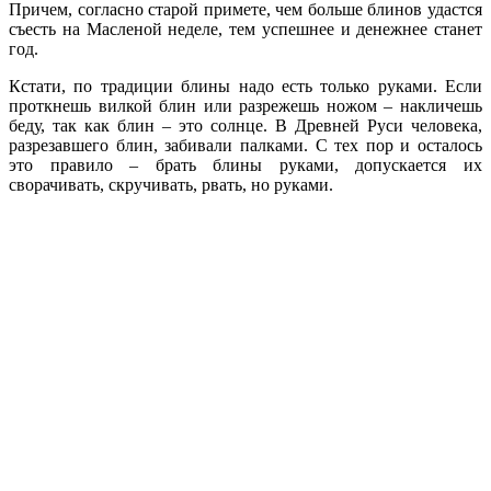
Причем, согласно старой примете, чем больше блинов удастся
съесть на Масленой неделе, тем успешнее и денежнее станет
год.
Кстати, по традиции блины надо есть только руками. Если
проткнешь вилкой блин или разрежешь ножом – накличешь
беду, так как блин – это солнце. В Древней Руси человека,
разрезавшего блин, забивали палками. С тех пор и осталось
это правило – брать блины руками, допускается их
сворачивать, скручивать, рвать, но руками.