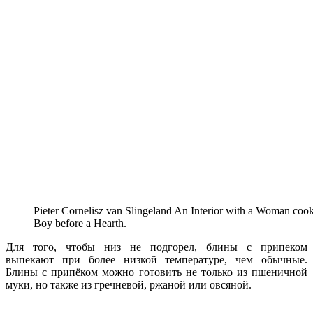
Pieter Cornelisz van Slingeland An Interior with a Woman coo
Boy before a Hearth.
Для того, чтобы низ не подгорел, блины с припеком
выпекают при более низкой температуре, чем обычные.
Блины с припёком можно готовить не только из пшеничной
муки, но также из гречневой, ржаной или овсяной.