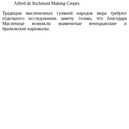
Alfred de Richmont Making Crepes.
Традиции масленичных гуляний народов мира требуют
отдельного исследования, замечу только, что благодаря
Масленице возникли знаменитые венецианские и
бразильские карнавалы.