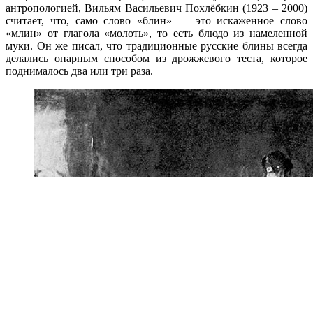
антропологией, Вильям Васильевич Похлёбкин (1923 – 2000)
считает, что, само слово «блин» — это искаженное слово
«млин» от глагола «молоть», то есть блюдо из намеленной
муки. Он же писал, что традиционные русские блины всегда
делались опарным способом из дрожжевого теста, которое
поднималось два или три раза.