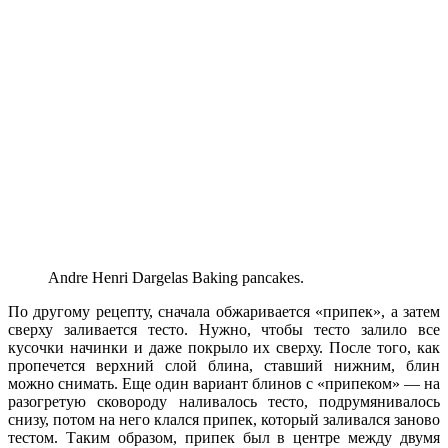
Andre Henri Dargelas Baking pancakes.
По другому рецепту, сначала обжаривается «припек», а затем
сверху заливается тесто. Нужно, чтобы тесто залило все
кусочки начинки и даже покрыло их сверху. После того, как
пропечется верхний слой блина, ставший нижним, блин
можно снимать. Еще один вариант блинов с «припеком» — на
разогретую сковороду наливалось тесто, подрумянивалось
снизу, потом на него клался припек, который заливался заново
тестом. Таким образом, припек был в центре между двумя