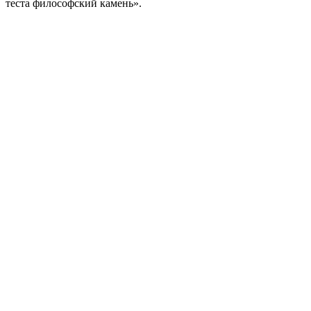
теста философский камень».