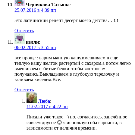
Чернякова Татьяна
:
25.07.2016 в 4:39 пп
Это латвийский рецепт десерт моего детства….!!!
Ответить
нелли
:
06.02.2017 в 3:55 пп
все проще : варим манную кашу.вмешиваем в еще
теплую кашу желток растертый с сахаром.а потом легко
вмешиваем взбитые белки.чтобы «острова»
получались.Выкладываем в глубокую тарелочку и
заливаем киселем.Все.
Ответить
Люба
:
11.02.2017 в 4:22 пп
Писали уже такое =) но, согласитесь, запечённое
совсем другое 😉 я использую оба варианта, в
зависимости от наличия времени.