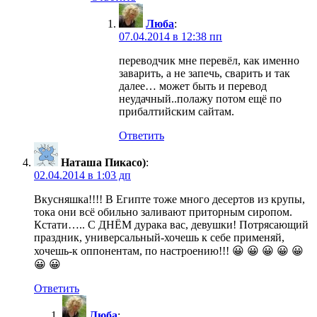
Люба
:
07.04.2014 в 12:38 пп
переводчик мне перевёл, как именно
заварить, а не запечь, сварить и так
далее… может быть и перевод
неудачный..полажу потом ещё по
прибалтийским сайтам.
Ответить
Наташа Пикасо)
:
02.04.2014 в 1:03 дп
Вкусняшка!!!! В Египте тоже много десертов из крупы,
тока они всё обильно заливают приторным сиропом.
Кстати….. С ДНЁМ дурака вас, девушки! Потрясающий
праздник, универсальный-хочешь к себе применяй,
хочешь-к оппонентам, по настроению!!! 😀 😀 😀 😀 😀
😀 😀
Ответить
Люба
: