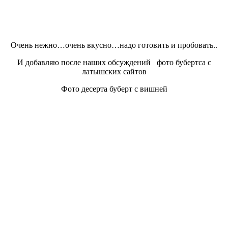
Очень нежно…очень вкусно…надо готовить и пробовать..
И добавляю после наших обсуждений фото бубертса с
латышских сайтов
Фото десерта буберт с вишней