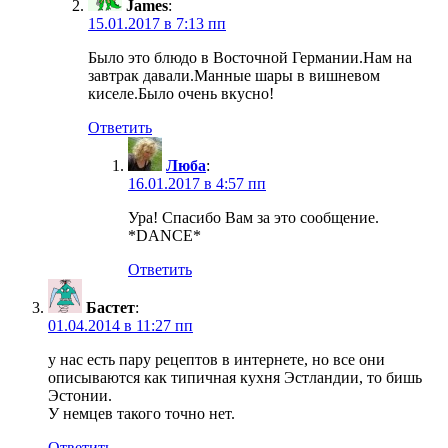
James
:
15.01.2017 в 7:13 пп
Было это блюдо в Восточной Германии.Нам на
завтрак давали.Манные шары в вишневом
киселе.Было очень вкусно!
Ответить
Люба
:
16.01.2017 в 4:57 пп
Ура! Спасибо Вам за это сообщение.
*DANCE*
Ответить
Бастет
:
01.04.2014 в 11:27 пп
у нас есть пару рецептов в интернете, но все они
описываются как типичная кухня Эстландии, то бишь
Эстонии.
У немцев такого точно нет.
Ответить