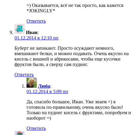
=) Оказывается, всё не так просто, как кажется
*JOKINGLY*
Ответить
Иван
:
01.12.2014 в 12:10 пп
Буберт не запикают. Просто осуждают немного,
вмешивают белки, и можно подавать. Очень вкусно на
кисель с вишней и абрикосами, чтобы еще кусочки
фруктов были, а сверху сам пудинг.
Ответить
Люба
:
01.12.2014 в 5:09 пп
Да, спасибо большое, Иван. Уже знаем =) я
готовила по-правильному, очень вкусно было!
Только на пудинг кисель с фруктами, попробуем и
наоборот =)
Ответить