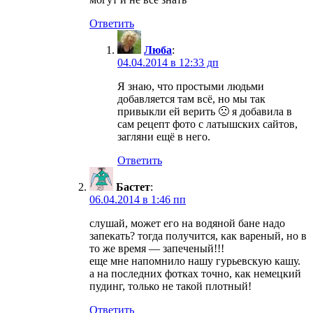
Ответить
Люба
:
04.04.2014 в 12:33 дп
Я знаю, что простыми людьми
добавляется там всё, но мы так
привыкли ей верить 🙁 я добавила в
сам рецепт фото с латышских сайтов,
загляни ещё в него.
Ответить
Бастет
:
06.04.2014 в 1:46 пп
слушай, может его на водяной бане надо
запекать? тогда получится, как вареный, но в
то же время — запеченый!!!
еще мне напомнило нашу гурьевскую кашу.
а на последних фотках точно, как немецкий
пудинг, только не такой плотный!
Ответить