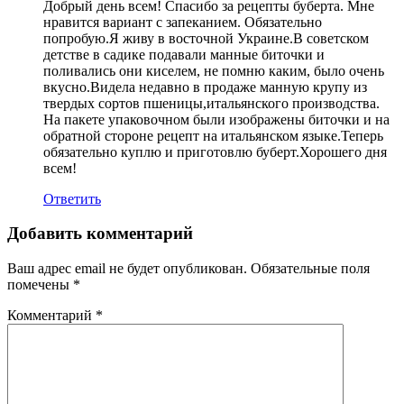
Добрый день всем! Спасибо за рецепты буберта. Мне
нравится вариант с запеканием. Обязательно
попробую.Я живу в восточной Украине.В советском
детстве в садике подавали манные биточки и
поливались они киселем, не помню каким, было очень
вкусно.Видела недавно в продаже манную крупу из
твердых сортов пшеницы,итальянского производства.
На пакете упаковочном были изображены биточки и на
обратной стороне рецепт на итальянском языке.Теперь
обязательно куплю и приготовлю буберт.Хорошего дня
всем!
Ответить
Добавить комментарий
Ваш адрес email не будет опубликован.
Обязательные поля
помечены
*
Комментарий
*