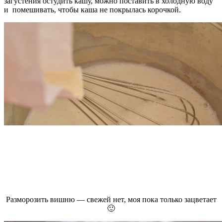
загустения остудить кашу, можно поставить в холодную воду
и помешивать, чтобы каша не покрылась корочкой.
Разморозить вишню — свежей нет, моя пока только зацветает
🙂