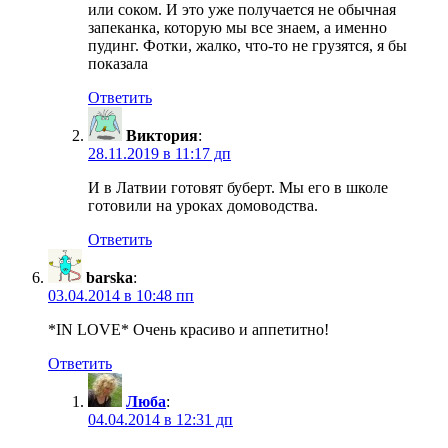
или соком. И это уже получается не обычная
запеканка, которую мы все знаем, а именно
пудинг. Фотки, жалко, что-то не грузятся, я бы
показала
Ответить
Виктория
:
28.11.2019 в 11:17 дп
И в Латвии готовят буберт. Мы его в школе
готовили на уроках домоводства.
Ответить
barska
:
03.04.2014 в 10:48 пп
*IN LOVE* Очень красиво и аппетитно!
Ответить
Люба
:
04.04.2014 в 12:31 дп