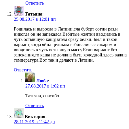
Ответить
Татьяна
:
25.08.2017 в 12:01 пп
Родилась и выросла в Латвии,ела буберт сотни раз,и
никогда он не запекался.Взбитые желтки вводились в
чуть остывшую кашу,затем сразу белки. Был и такой
вариант,когда яйца целиком взбивались с сахаром и
вводились в чуть остывшую массу.Если вариант без
запекания,то каша не должна быть холодной,здесь важна
температура.Вот так и делают в Латвии.
Ответить
Люба
:
27.08.2017 в 1:02 пп
Татьяна, спасибо.
Ответить
Виктория
:
28.11.2019 в 11:42 дп